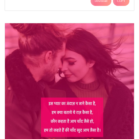
Download
COPY