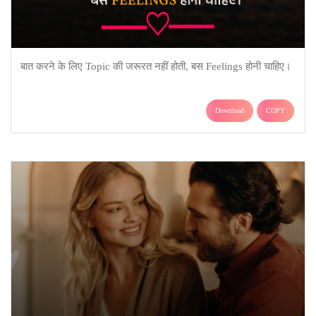
बात करने के लिए Topic की जरूरत नहीं होती, बस Feelings होनी चाहिए।
Download
COPY