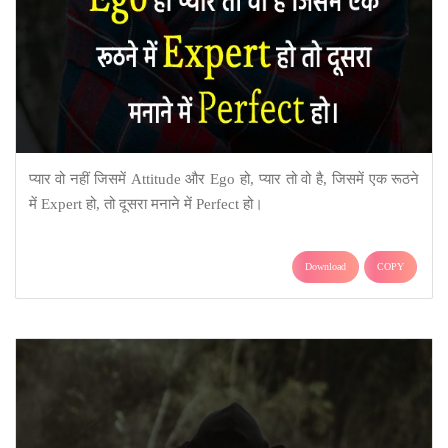
प्यार वो नहीं जिसमें Attitude और Ego हो, प्यार तो वो है, जिसमें एक रूठने
में Expert हो, तो दूसरा मनाने में Perfect हो।
Download
COPY