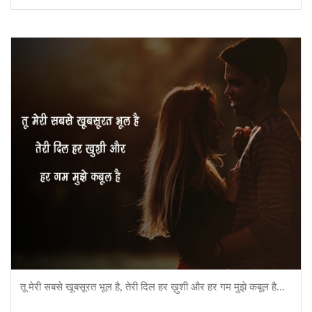
तू मेरी सबसे खूबसूरत भूल है, तेरी दिल हर ख़ुशी और हर गम मुझे कबूल है...