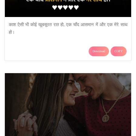
काश ऐसी भी कोई खूबसूरत रात हो, एक चाँद आसमान में और एक मेरे साथ
हो।
Download
COPY