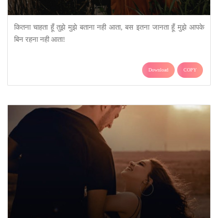
कितना चाहता हूँ तुझे मुझे बताना नही आता, बस इतना जानता हूँ मुझे आपके
बिन रहना नही आता!
Download
COPY