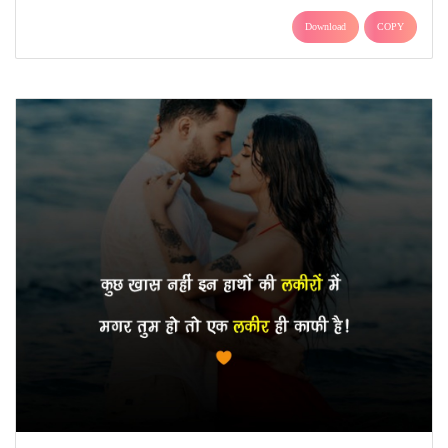
Download
COPY