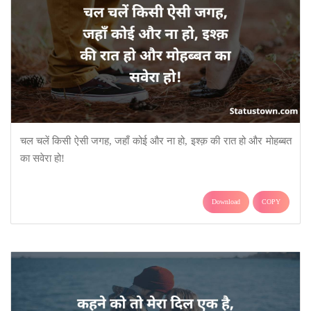
चल चलें किसी ऐसी जगह, जहाँ कोई और ना हो, इश्क़ की रात हो और मोहब्बत
का सवेरा हो!
Download
COPY