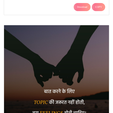
Download
COPY