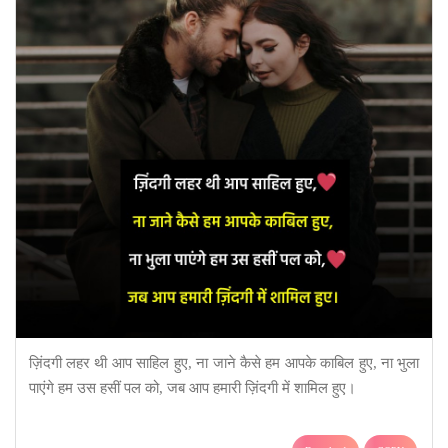
ज़िंदगी लहर थी आप साहिल हुए, ना जाने कैसे हम आपके काबिल हुए, ना भुला
पाएंगे हम उस हसीं पल को, जब आप हमारी ज़िंदगी में शामिल हुए।