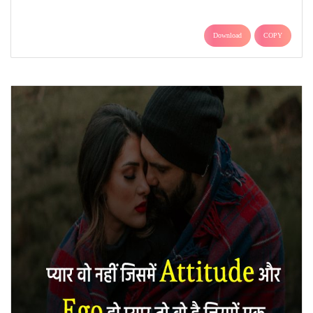
Download
COPY