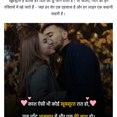
खूबसूरत हैं बल्कि हर दिल को छू जाने वाली हैं। तो चलिए, प्यार की इन
पंक्तियों में खो जाते हैं – जहां हर शेर एक एहसास है और हर लाइन एक कहानी
कहती है।