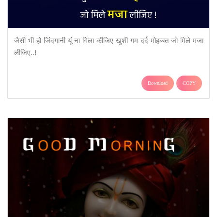
जैसी भी हो जिंदगानी यूं ना गिला कीजिए खुशी गम दर्द मोहब्बत जो मिले मजा
लीजिए..!
Download
COPY