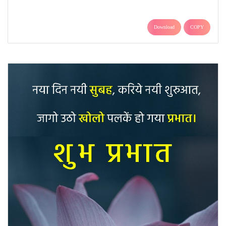
Download
COPY