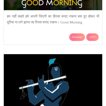
हम नहीं कहते हमे अपनी जिंदगी का हिस्सा बनाए रखना बस दूर होकर भी
दूरिया ना लगे इतना सा रिस्ता बनाए रखना। Good Morning
Download
COPY