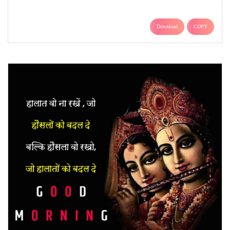
Download
COPY