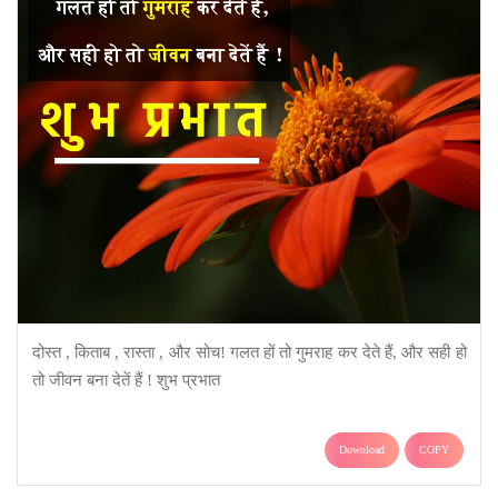
दोस्त , किताब , रास्ता , और सोच! गलत हों तो गुमराह कर देते हैं, और सही हो
तो जीवन बना देतें हैं ! शुभ प्रभात
Download
COPY