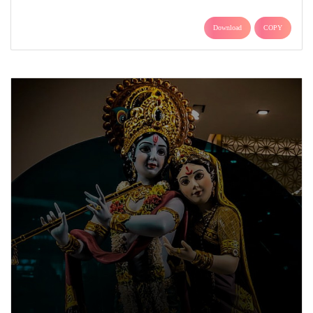
Download
COPY