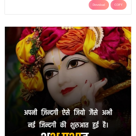
Download
COPY