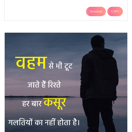
Download
COPY