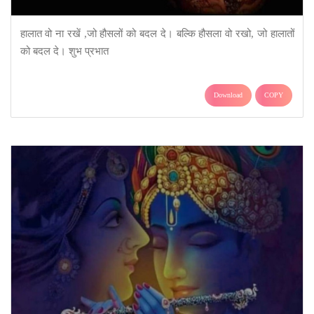
हालात वो ना रखें ,जो हौसलों को बदल दे। बल्कि हौसला वो रखो, जो हालातों
को बदल दे। शुभ प्रभात
Download
COPY