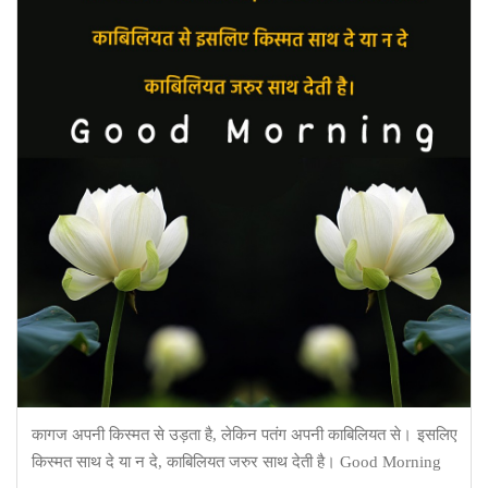
कागज अपनी किस्मत से उड़ता है, लेकिन पतंग अपनी काबिलियत से। इसलिए
किस्मत साथ दे या न दे, काबिलियत जरुर साथ देती है। Good Morning