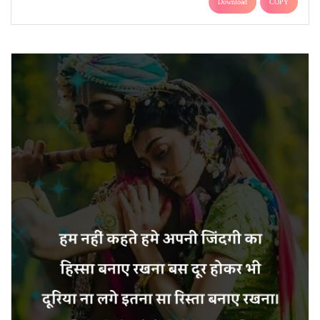
Download
COPY