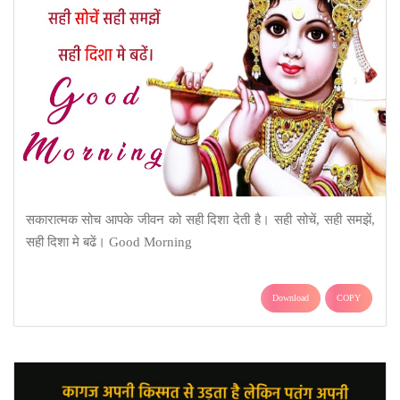
सकारात्मक सोच आपके जीवन को सही दिशा देती है। सही सोचें, सही समझें,
सही दिशा मे बढें। Good Morning
Download
COPY