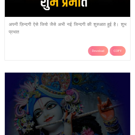
अपनी ज़िन्दगी ऐसे जियो जैसे अभी नई जिन्दगी की शुरुआत हुई है। शुभ
प्रभात
Download
COPY