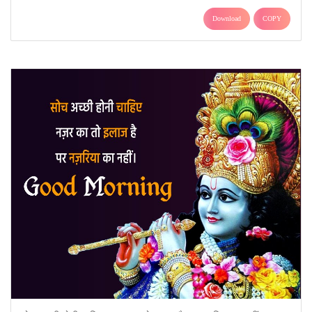
Download
COPY