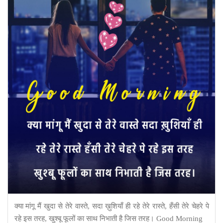
क्या मांगू मैं खुदा से तेरे वास्ते, सदा ख़ुशियाँ ही रहे तेरे रास्ते, हँसी तेरे चेहरे पे
रहे इस तरह, खुश्बू फूलों का साथ निभाती है जिस तरह। Good Morning