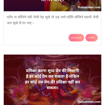
प्रीत ना कीजिये पंछी जैसी पेड़ सुखे तो उड़ जाये प्रीति कीजिये मछली जैसी
जल सूखे तो मर जाए।
Download
COPY