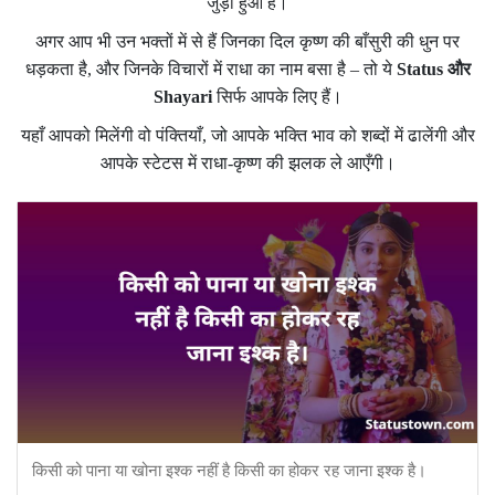
जुड़ा हुआ है।
अगर आप भी उन भक्तों में से हैं जिनका दिल कृष्ण की बाँसुरी की धुन पर
धड़कता है, और जिनके विचारों में राधा का नाम बसा है – तो ये
Status और
Shayari
सिर्फ आपके लिए हैं।
यहाँ आपको मिलेंगी वो पंक्तियाँ, जो आपके भक्ति भाव को शब्दों में ढालेंगी और
आपके स्टेटस में राधा-कृष्ण की झलक ले आएँगी।
किसी को पाना या खोना इश्क नहीं है किसी का होकर रह जाना इश्क है।