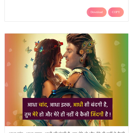
Download
COPY