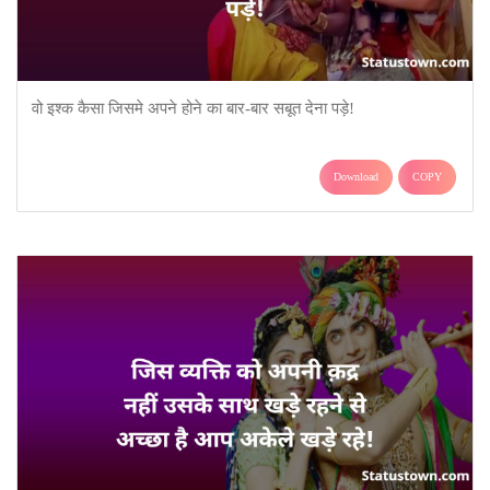
वो इश्क कैसा जिसमे अपने होने का बार-बार सबूत देना पड़े!
Download
COPY