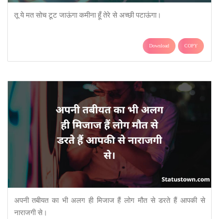
तू ये मत सोच टूट जाऊंगा कमीना हूँ तेरे से अच्छी पटाऊंगा।
Download
COPY
अपनी तबीयत का भी अलग ही मिजाज हैं लोग मौत से डरते हैं आपकी से
नाराजगी से।