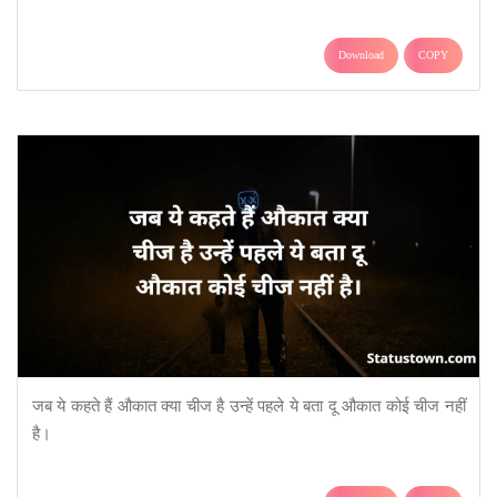
Download
COPY
जब ये कहते हैं औकात क्या चीज है उन्हें पहले ये बता दू औकात कोई चीज नहीं
है।