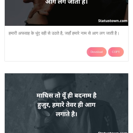
हमारी अफवाह के धुंए वही से उठते है, जहाँ हमारे नाम से आग लग जाती है।
Download
COPY