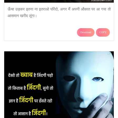
ऊँचा उड़कर इतना ना इतराओ परिंदो, अगर मैं अपनी औकात पर आ गया तो
आसमान खरीद लूंगा।
Download
COPY