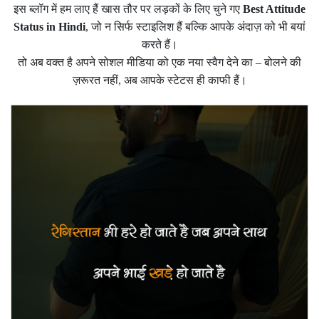
इस ब्लॉग में हम लाए हैं खास तौर पर लड़कों के लिए चुने गए
Best Attitude
Status in Hindi
, जो न सिर्फ स्टाइलिश हैं बल्कि आपके अंदाज़ को भी बयां
करते हैं।
तो अब वक्त है अपने सोशल मीडिया को एक नया स्वैग देने का – बोलने की
ज़रूरत नहीं, अब आपके स्टेटस ही काफी हैं।