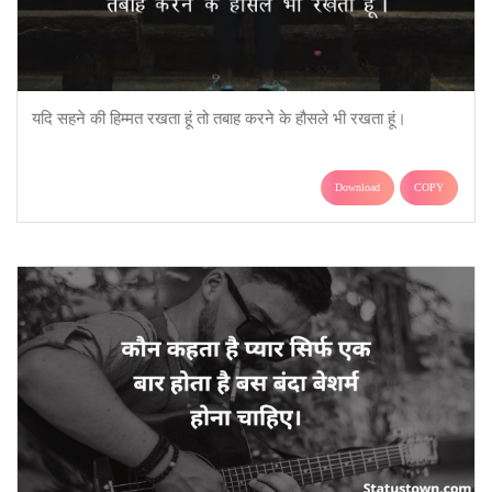
यदि सहने की हिम्मत रखता हूं तो तबाह करने के हौसले भी रखता हूं।
Download
COPY