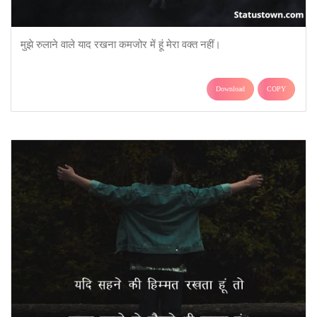
मुझे रुलाने वाले याद रखना कमजोर में हूं मेरा वक्त नहीं।
Download
COPY