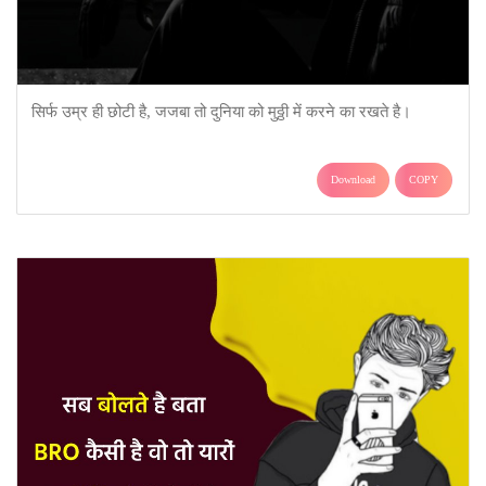
सिर्फ उम्र ही छोटी है, जजबा तो दुनिया को मुठ्ठी में करने का रखते है।
Download
COPY