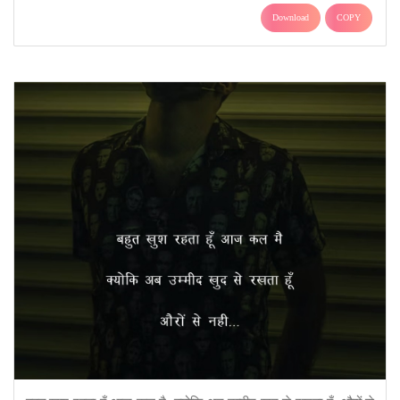
Download
COPY