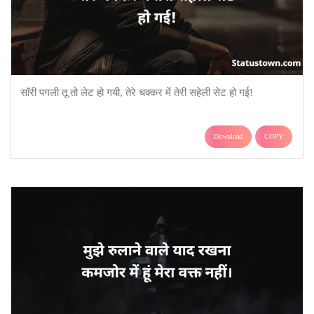
सॉरी पगली तू तो लेट हो गयी, तेरे चक्कर में तेरी सहेली सेट हो गई!
Download
COPY