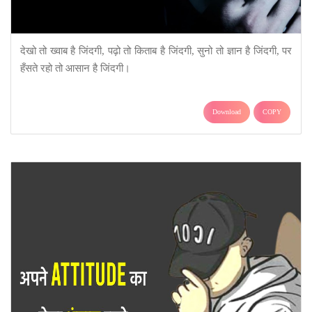
देखो तो ख्वाब है जिंदगी, पढ़ो तो किताब है जिंदगी, सुनो तो ज्ञान है जिंदगी, पर
हँसते रहो तो आसान है जिंदगी।
Download
COPY