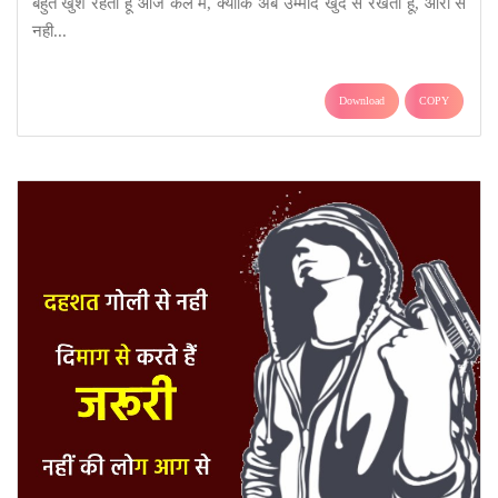
बहुत खुश रहता हूँ आज कल मै, क्योकि अब उम्मीद खुद से रखता हूँ, औरों से
नही...
Download
COPY