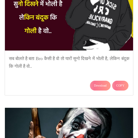
सब बोलते है बता Bro कैसी है वो तो यारों सुनो दिखने में भोली है, लेकिन बंदूक
कि गोली है वो..
Download
COPY