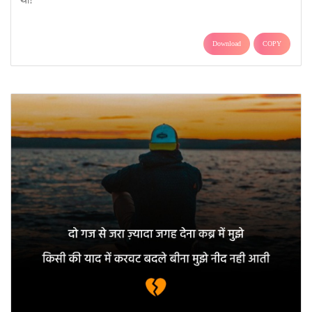
Download
COPY