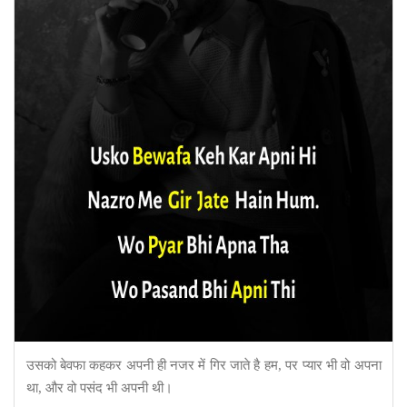
उसको बेवफा कहकर अपनी ही नजर में गिर जाते है हम, पर प्यार भी वो अपना
था, और वो पसंद भी अपनी थी।