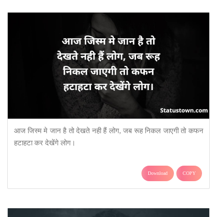
आज जिस्म मे जान है तो देखते नही हैं लोग, जब रूह निकल जाएगी तो कफन
हटाहटा कर देखेंगे लोग।
Download
COPY