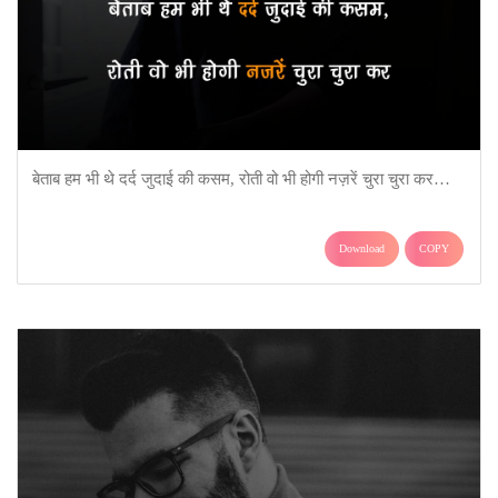
बेताब हम भी थे दर्द जुदाई की कसम, रोती वो भी होगी नज़रें चुरा चुरा कर…
Download
COPY