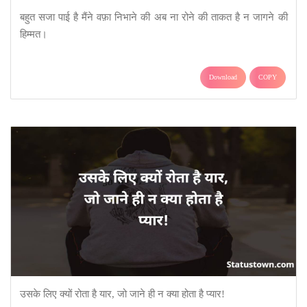
बहुत सजा पाई है मैंने वफ़ा निभाने की अब ना रोने की ताकत है न जागने की
हिम्मत।
Download
COPY
उसके लिए क्यों रोता है यार, जो जाने ही न क्या होता है प्यार!