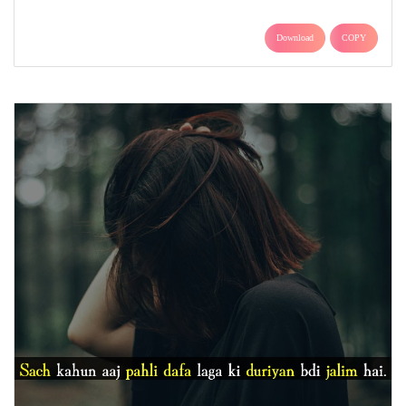
Download
COPY