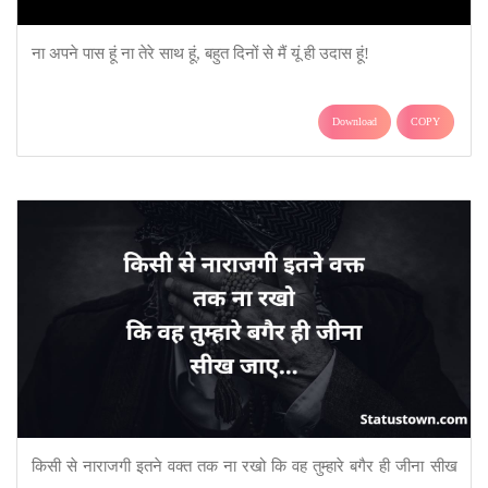
ना अपने पास हूं ना तेरे साथ हूं, बहुत दिनों से मैं यूं ही उदास हूं!
Download
COPY
किसी से नाराजगी इतने वक्त तक ना रखो कि वह तुम्हारे बगैर ही जीना सीख