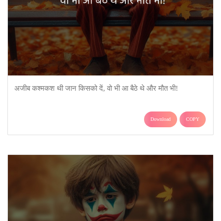
अजीब कश्मकश थी जान किसको दें, वो भी आ बैठे थे और मौत भी!
Download
COPY