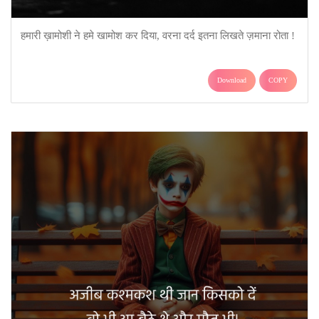
हमारी ख़ामोशी ने हमे खामोश कर दिया, वरना दर्द इतना लिखते ज़माना रोता !
Download
COPY