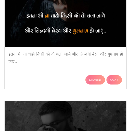
इतना भी ना चाहो किसी को वो चला जाये और ज़िन्दगी बेरंग और गुमनाम हो
जाए..
Download
COPY