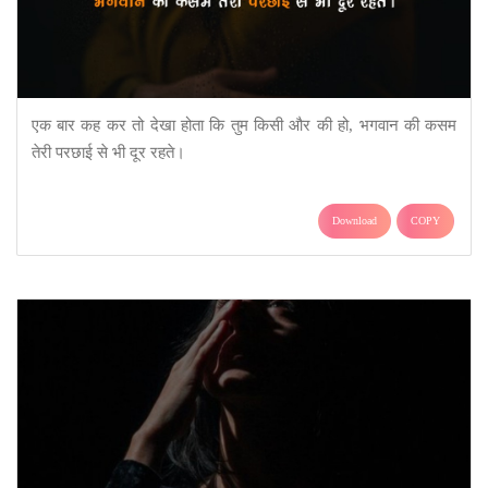
एक बार कह कर तो देखा होता कि तुम किसी और की हो, भगवान की कसम
तेरी परछाई से भी दूर रहते।
Download
COPY