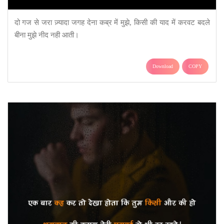
दो गज से जरा ज़्यादा जगह देना कब्र में मुझे, किसी की याद में करवट बदले
बीना मुझे नीद नही आती।
Download
COPY