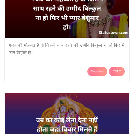
गजब की मोहब्बत है वो जिसमें साथ रहने की उम्मीद बिल्कुल ना हो फिर भी
प्यार बेशुमार हो।
Download
COPY