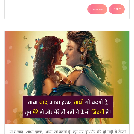
Download
COPY
आधा चांद, आधा इश्क, आधी सी बंदगी है, तुम मेरे हो और मेरे ही नहीं ये कैसी