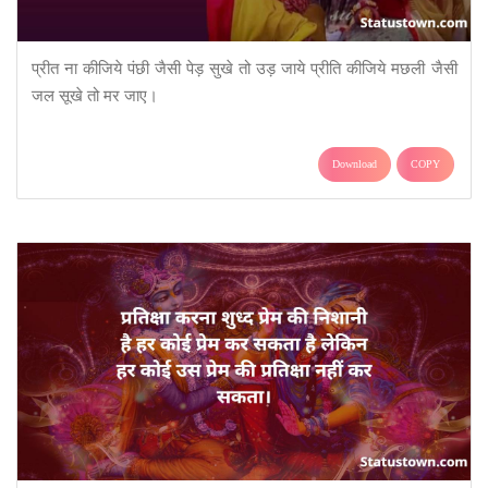
प्रीत ना कीजिये पंछी जैसी पेड़ सुखे तो उड़ जाये प्रीति कीजिये मछली जैसी
जल सूखे तो मर जाए।
Download
COPY