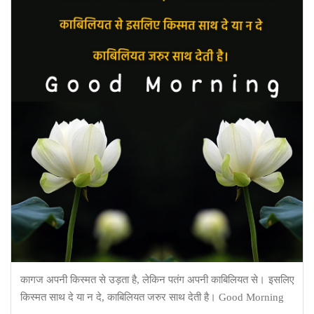
कागज अपनी किस्मत से उड़ता है, लेकिन पतंग अपनी काबिलियत से। इसलिए
किस्मत साथ दे या न दे, काबिलियत जरुर साथ देती है। Good Morning