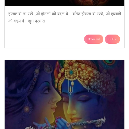
हालात वो ना रखें ,जो हौसलों को बदल दे। बल्कि हौसला वो रखो, जो हालातों
को बदल दे। शुभ प्रभात
Download
COPY