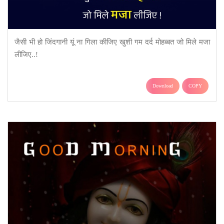
जैसी भी हो जिंदगानी यूं ना गिला कीजिए खुशी गम दर्द मोहब्बत जो मिले मजा
लीजिए..!
Download
COPY