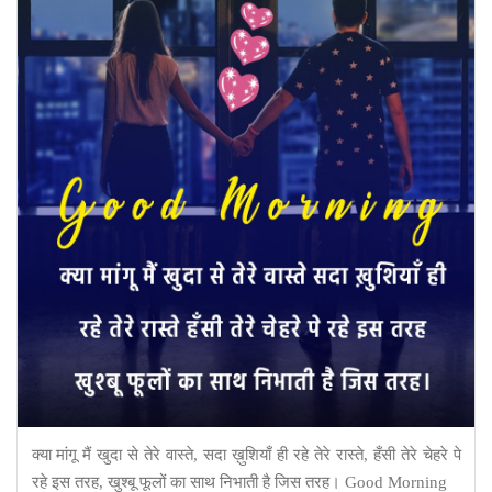
क्या मांगू मैं खुदा से तेरे वास्ते, सदा ख़ुशियाँ ही रहे तेरे रास्ते, हँसी तेरे चेहरे पे
रहे इस तरह, खुश्बू फूलों का साथ निभाती है जिस तरह। Good Morning