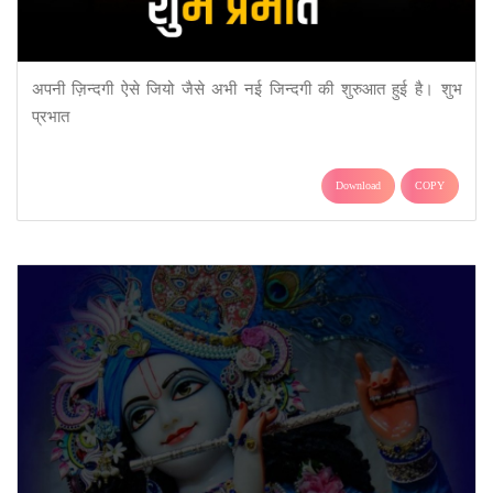
अपनी ज़िन्दगी ऐसे जियो जैसे अभी नई जिन्दगी की शुरुआत हुई है। शुभ
प्रभात
Download
COPY