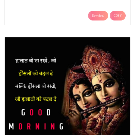
Download
COPY