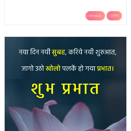
Download
COPY