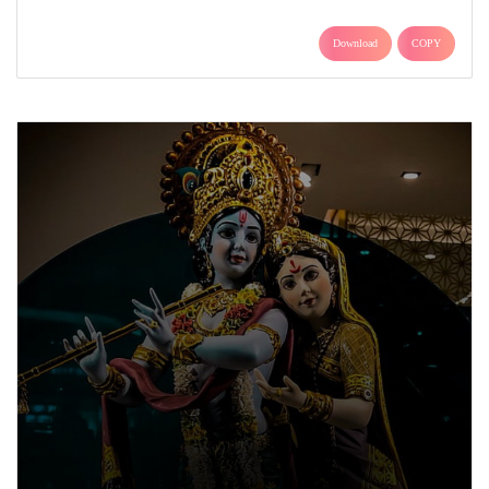
Download
COPY