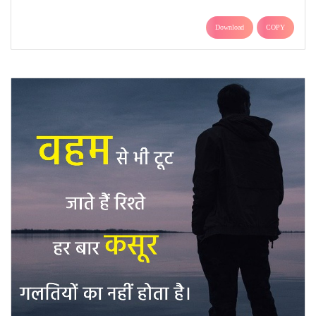
Download
COPY