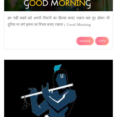
हम नहीं कहते हमे अपनी जिंदगी का हिस्सा बनाए रखना बस दूर होकर भी
दूरिया ना लगे इतना सा रिस्ता बनाए रखना। Good Morning
Download
COPY