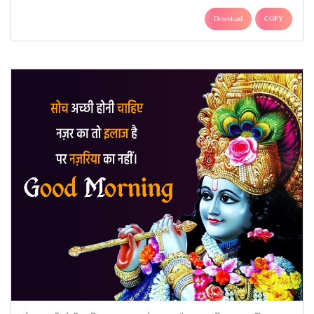
Download
COPY