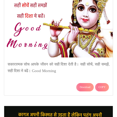
सकारात्मक सोच आपके जीवन को सही दिशा देती है। सही सोचें, सही समझें,
सही दिशा मे बढें। Good Morning
Download
COPY