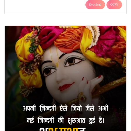
Download
COPY