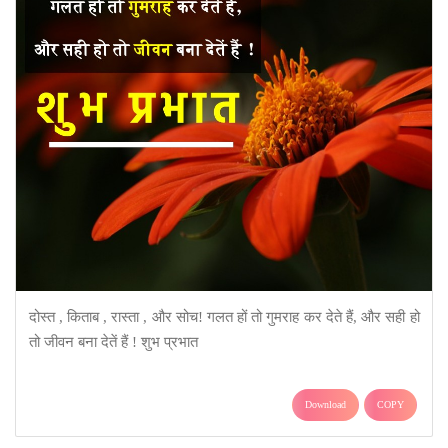
दोस्त , किताब , रास्ता , और सोच! गलत हों तो गुमराह कर देते हैं, और सही हो
तो जीवन बना देतें हैं ! शुभ प्रभात
Download
COPY