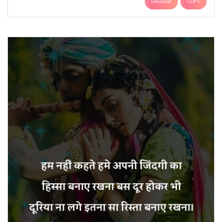
Download
COPY