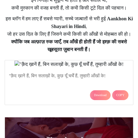
इन निगाहों में सुकून भी होता है और सवाल भी,
कभी मुस्कान की वजह बनती हैं, तो कभी किसी टूटे दिल की पहचान।
इस ब्लॉग में हम लाए हैं सबसे प्यारी, सच्चे जज़्बातों से भरी हुई
Aankhon Ki
Shayari in Hindi
,
जो हर उस दिल के लिए हैं जिसने कभी किसी की आँखों से मोहब्बत की हो।
क्योंकि जब अल्फ़ाज़ रुक जाएँ, तब आँखें ही होती हैं जो इश्क़ की सबसे
खूबसूरत ज़ुबान बनती हैं।
"क़ैद ख़ानें हैं, बिन सलाख़ों के, कुछ यूँ चर्चें हैं, तुम्हारी आँखों के!
Download
COPY