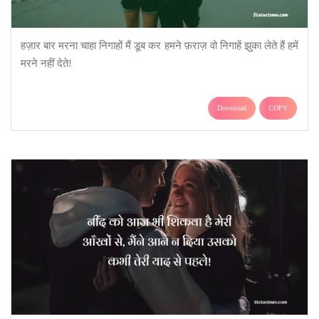
हज़ार बार मरना चाहा निगाहों मैं डूब कर हमने फ़राज़ वो निगाहें झुका लेते हैं हमें
मरने नहीं देते!
Download
COPY