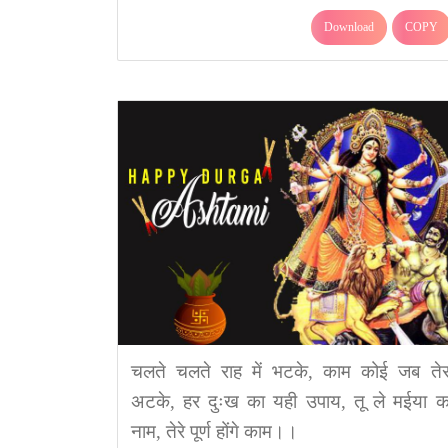
Download
COPY
चलते चलते राह में भटके, काम कोई जब तेर
अटके, हर दुःख का यही उपाय, तू ले मईया क
नाम, तेरे पूर्ण होंगे काम।।