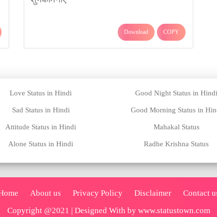
Download
COPY
Love Status in Hindi
Good Night Status in Hind
Sad Status in Hindi
Good Morning Status in Hin
Attitude Status in Hindi
Mahakal Status
Alone Status in Hindi
Radhe Krishna Status
Home
About us
Privacy Policy
Disclaimer
Contact u
Copyright @2021 | Designed With by
www.statustown.com