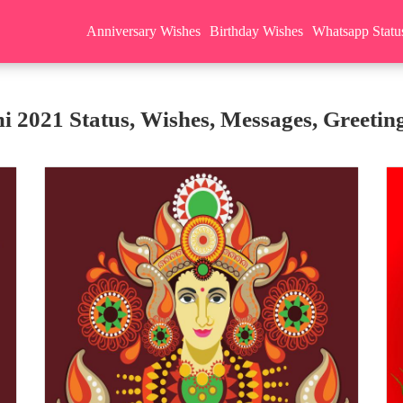
Anniversary Wishes
Birthday Wishes
Whatsapp Statu
 2021 Status, Wishes, Messages, Greetin