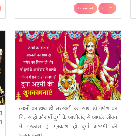
Download
COPY
लक्ष्मी का हाथ हो सरस्वती का साथ हो गणेश का
ा
निवास हो और माँ दुर्गा के आशीर्वाद से आपके जीवन
ा
में प्रकाश ही प्रकाश हो दुर्गा अष्टमी की
शुभकामनाएं