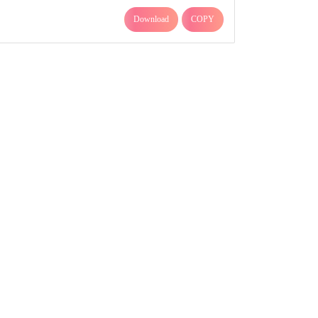
Download
COPY