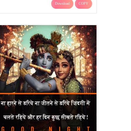
Download
COPY