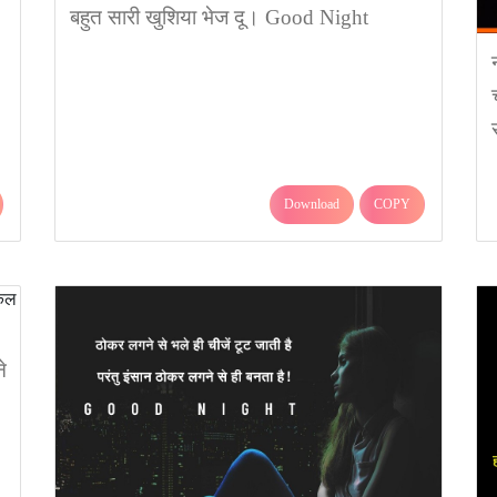
बहुत सारी खुशिया भेज दू। Good Night
Download
COPY
े