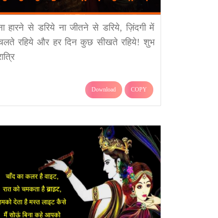
ना हारने से डरिये ना जीतने से डरिये, ज़िंदगी में
चलते रहिये और हर दिन कुछ सीखते रहिये! शुभ
रात्रि
Download
COPY