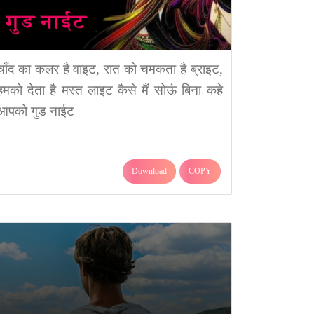
चाँद का कलर है वाइट, रात को चमकता है ब्राइट,
हमको देता है मस्त लाइट कैसे मैं सोऊं बिना कहे
आपको गुड नाईट
Download
COPY