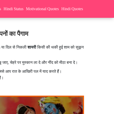
s
Hindi Status
Motivational Quotes
Hindi Quotes
ों का पैगाम
s
या दिल से निकली
शायरी
किसी की थकी हुई शाम को सुकून
जाए, चेहरे पर मुस्कान ला दे और नींद को मीठा बना दे।
जिसे आप रात के आखिरी पल में याद करते हैं।
है।