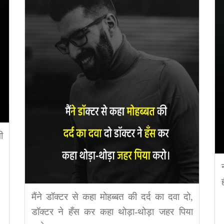
ी
मैंने डॉक्टर से कहा मोहब्बत की दर्द का दवा दो,
डॉक्टर ने हँस कर कहा थोड़ा-थोड़ा जहर पिया