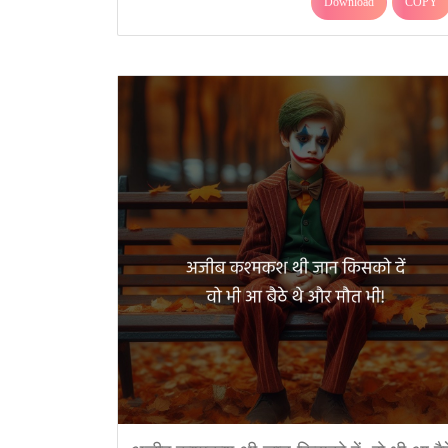
Download
COPY