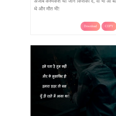
अजीब कश्मकश थी जान किसको दें, वो भी आ बैठ
थे और मौत भी!
Download
COPY