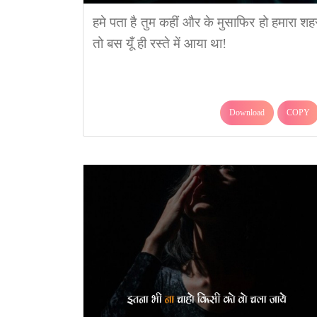
हमे पता है तुम कहीं और के मुसाफिर हो हमारा शह
तो बस यूँ ही रस्ते में आया था!
Download
COPY