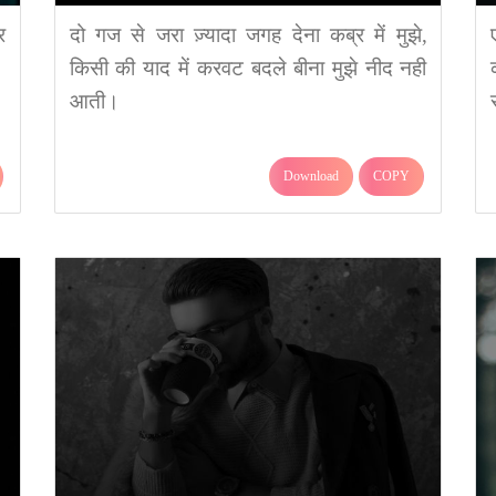
र
दो गज से जरा ज़्यादा जगह देना कब्र में मुझे,
किसी की याद में करवट बदले बीना मुझे नीद नही
आती।
Download
COPY