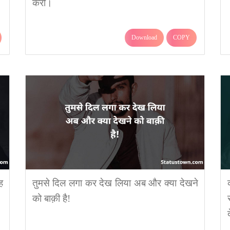
करो।
Download
COPY
ह
तुमसे दिल लगा कर देख लिया अब और क्या देखने
को बाक़ी है!
द