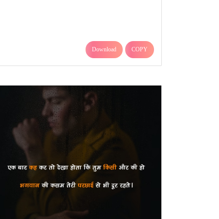
Download
COPY