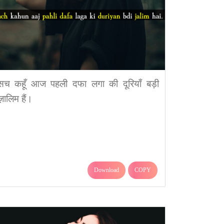
सच कहूँ आज पहली दफा लगा की दूरियाँ बड़ी
ज़ालिम हैं।
Download
COPY