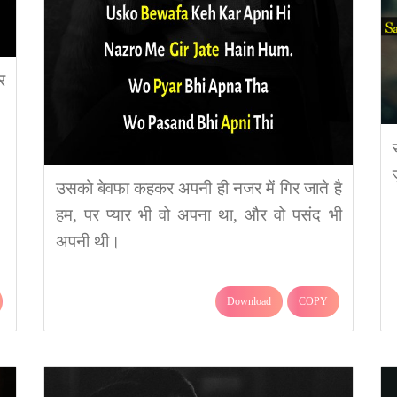
र
उसको बेवफा कहकर अपनी ही नजर में गिर जाते है
हम, पर प्यार भी वो अपना था, और वो पसंद भी
अपनी थी।
Download
COPY