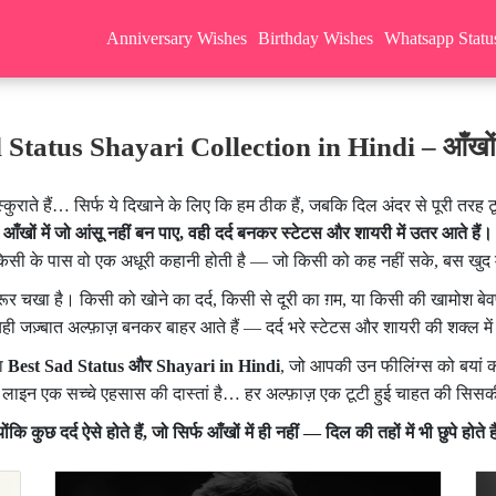
Anniversary Wishes
Birthday Wishes
Whatsapp Statu
Status Shayari Collection in Hindi – आँखों में
कुराते हैं… सिर्फ ये दिखाने के लिए कि हम ठीक हैं, जबकि दिल अंदर से पूरी तरह ट
आँखों में जो आंसू नहीं बन पाए, वही दर्द बनकर स्टेटस और शायरी में उतर आते हैं।
किसी के पास वो एक अधूरी कहानी होती है — जो किसी को कह नहीं सके, बस खुद 
़रूर चखा है। किसी को खोने का दर्द, किसी से दूरी का ग़म, या किसी की खामोश ब
ही जज़्बात अल्फ़ाज़ बनकर बाहर आते हैं — दर्द भरे स्टेटस और शायरी की शक्ल मे
दा
Best Sad Status और Shayari in Hindi
, जो आपकी उन फीलिंग्स को बयां क
 लाइन एक सच्चे एहसास की दास्तां है… हर अल्फ़ाज़ एक टूटी हुई चाहत की सिस
योंकि कुछ दर्द ऐसे होते हैं, जो सिर्फ आँखों में ही नहीं — दिल की तहों में भी छुपे होते ह