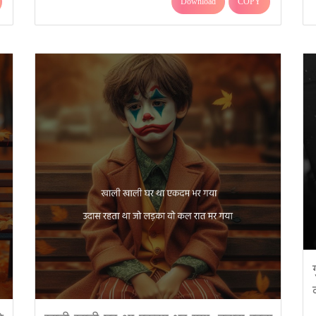
Download
COPY