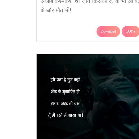
अजीब कश्मकश थी जान किसको दें, वो भी आ बैठ
थे और मौत भी!
Download
COPY