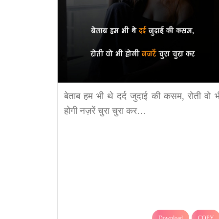
बेताब हम भी थे दर्द जुदाई की कसम, रोती वो भ
होगी नज़रें चुरा चुरा कर…
Download
COPY