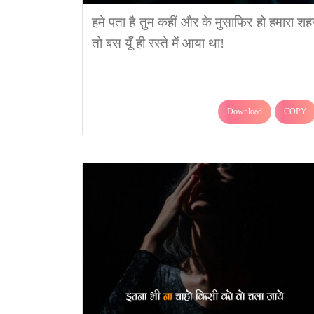
हमे पता है तुम कहीं और के मुसाफिर हो हमारा शह
तो बस यूँ ही रस्ते में आया था!
Download
COPY