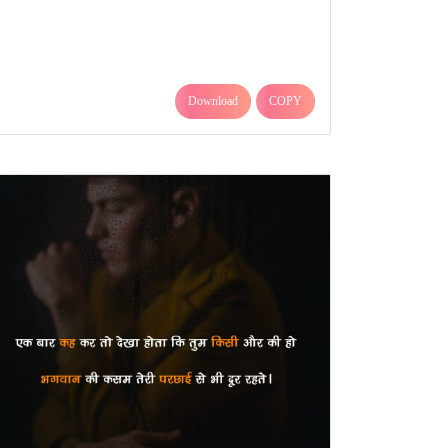
Download
COPY