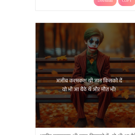
Download
COPY