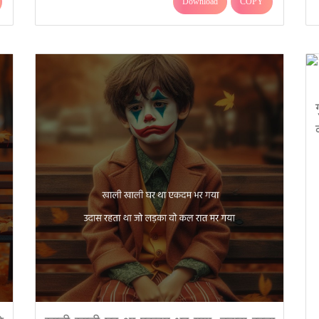
Download
COPY