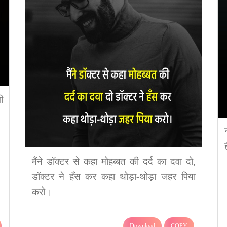
ी
मैंने डॉक्टर से कहा मोहब्बत की दर्द का दवा दो,
डॉक्टर ने हँस कर कहा थोड़ा-थोड़ा जहर पिया
करो।
Download
COPY