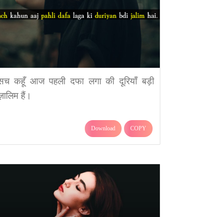
सच कहूँ आज पहली दफा लगा की दूरियाँ बड़ी
ज़ालिम हैं।
Download
COPY