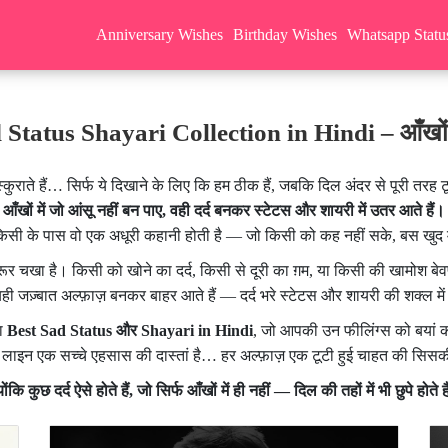
Anniversary Wishes
Birthday Wishes
Whatsapp Statu
Status Shayari Collection in Hindi – आँखों में
कुराते हैं… सिर्फ ये दिखाने के लिए कि हम ठीक हैं, जबकि दिल अंदर से पूरी तरह ट
आँखों में जो आंसू नहीं बन पाए, वही दर्द बनकर स्टेटस और शायरी में उतर आते हैं।
किसी के पास वो एक अधूरी कहानी होती है — जो किसी को कह नहीं सके, बस खुद 
़रूर चखा है। किसी को खोने का दर्द, किसी से दूरी का ग़म, या किसी की खामोश ब
ही जज़्बात अल्फ़ाज़ बनकर बाहर आते हैं — दर्द भरे स्टेटस और शायरी की शक्ल मे
दा
Best Sad Status और Shayari in Hindi
, जो आपकी उन फीलिंग्स को बयां क
 लाइन एक सच्चे एहसास की दास्तां है… हर अल्फ़ाज़ एक टूटी हुई चाहत की सिस
योंकि कुछ दर्द ऐसे होते हैं, जो सिर्फ आँखों में ही नहीं — दिल की तहों में भी छुपे होते ह