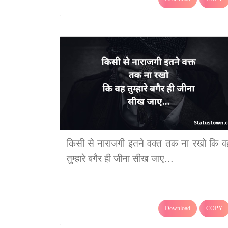
किसी से नाराजगी इतने वक्त तक ना रखो कि व
तुम्हारे बगैर ही जीना सीख जाए…
Download
COPY