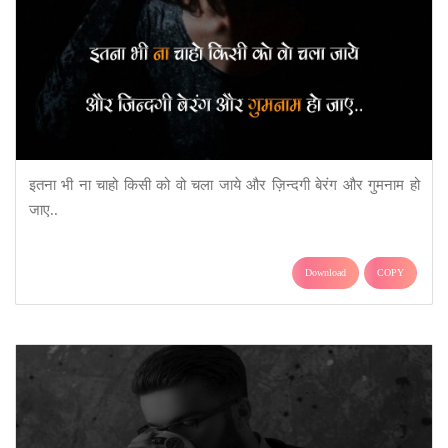
इतना भी ना चाहो किसी को वो चला जाये और ज़िन्दगी बेरंग और गुमनाम हो
जाए..
Download
COPY