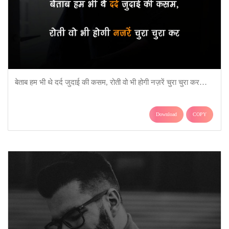
बेताब हम भी थे दर्द जुदाई की कसम, रोती वो भी होगी नज़रें चुरा चुरा कर…
Download
COPY