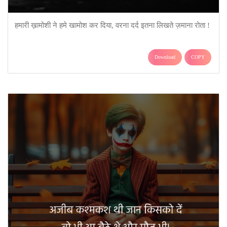
हमारी ख़ामोशी ने हमे खामोश कर दिया, वरना दर्द इतना लिखते ज़माना रोता !
Download
COPY