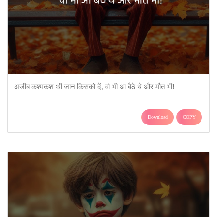
अजीब कश्मकश थी जान किसको दें, वो भी आ बैठे थे और मौत भी!
Download
COPY