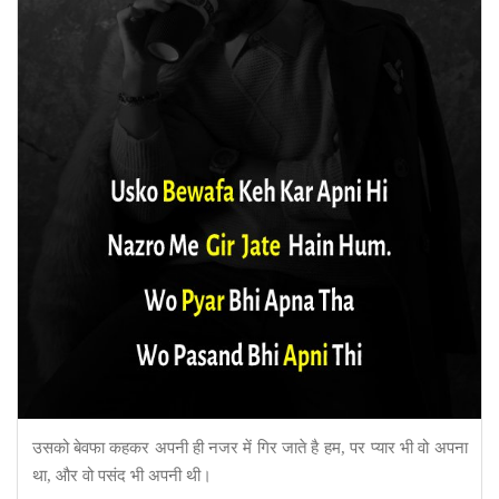
उसको बेवफा कहकर अपनी ही नजर में गिर जाते है हम, पर प्यार भी वो अपना
था, और वो पसंद भी अपनी थी।