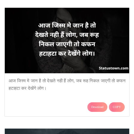
आज जिस्म मे जान है तो देखते नही हैं लोग, जब रूह निकल जाएगी तो कफन
हटाहटा कर देखेंगे लोग।
Download
COPY