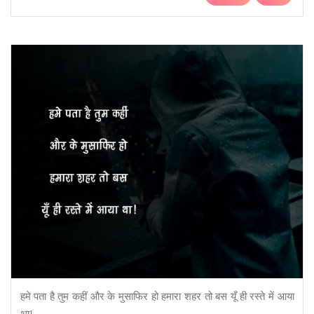
हमे पता है तुम कहीं और के मुसाफिर हो हमारा शहर तो बस यूँ ही रस्ते में आया
था!