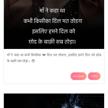
माँ ने कहा था कभी किसीका 💔 दिल मत तोडना, इसलिए हमने दिल को छोड
के बाक़ी सब तोड़ा। 😎
Download
COPY