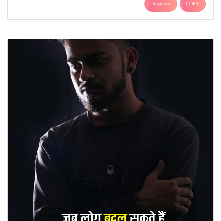
Download
COPY