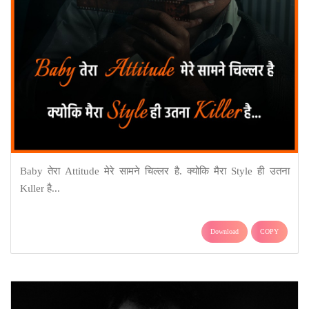
Baby तेरा Attitude मेरे सामने ‎चिल्लर है. क्योकि मैरा Style ही उतना
‎Kιller है...
Download
COPY