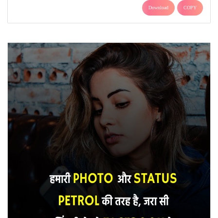
Download
COPY