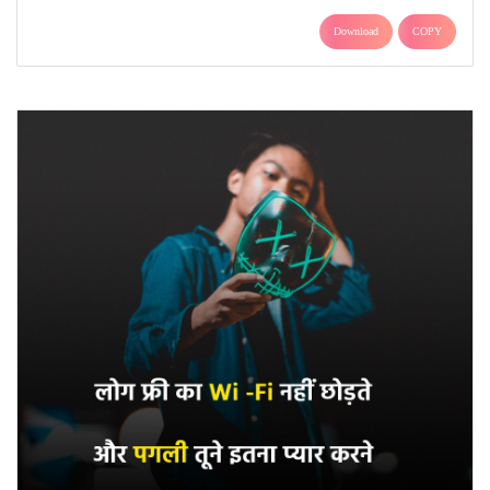
Download
COPY