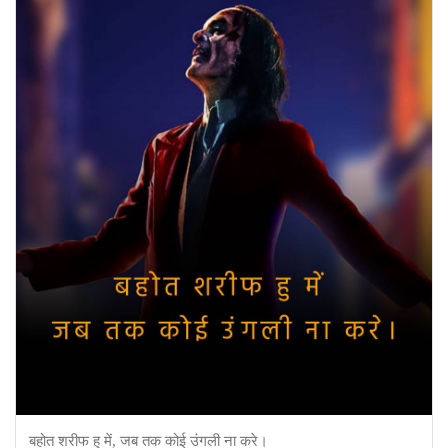
बहोत शरीफ हु में, जब तक कोई उंगली ना करे।