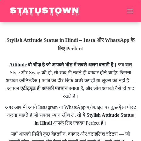
Stylish Attitude Status in Hindi – Insta और WhatsApp के
लिए Perfect
Attitude वो चीज़ है जो आपको भीड़ में सबसे अलग बनाती है।
जब बात
Style और Swag की हो, तो शब्द भी उतने ही दमदार होने चाहिए जितना
आपका कॉन्फिडेंस। आज का दौर सिर्फ अच्छे कपड़ों या लुक्स का नहीं है —
आपका
एटीट्यूड ही आपकी पहचान
बनाता है, और लोग आपको वैसे ही याद
रखते हैं।
अगर आप भी अपने Instagram या WhatsApp प्रोफाइल पर कुछ ऐसा पोस्ट
करना चाहते हैं जो सबका ध्यान खींच ले, तो ये
Stylish Attitude Status
in Hindi
आपके लिए एकदम Perfect हैं।
यहाँ आपको मिलेंगे कुछ बेहतरीन, दमदार और स्टाइलिश स्टेटस — जो