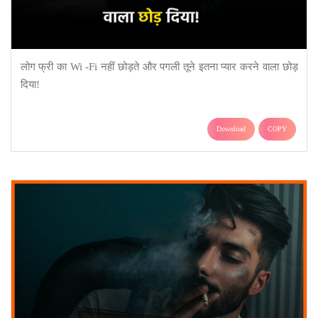
लोग फ्री का Wi -Fi नहीं छोड़ते और पगली तूने इतना प्यार करने वाला छोड़
दिया!
Download
COPY