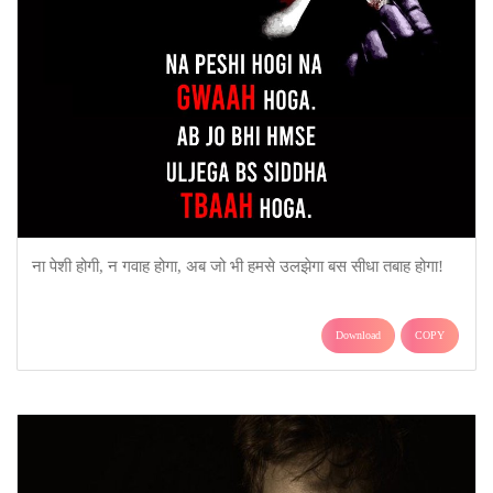
ना पेशी होगी, न गवाह होगा, अब जो भी हमसे उलझेगा बस सीधा तबाह होगा!
Download
COPY