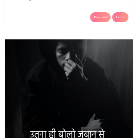
Download
COPY