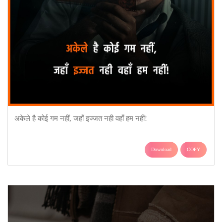
अकेले है कोई गम नहीं, जहाँ इज्जत नही वहाँ हम नहीं!
Download
COPY