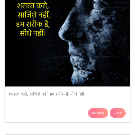
शरारत करो, साजिशे नहीं, हम शरीफ है, सीधे नहीं।
Download
COPY