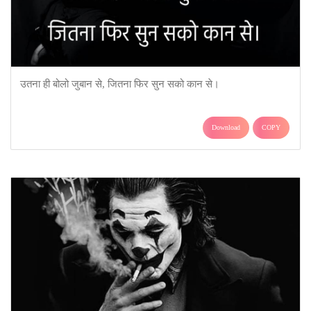
उतना ही बोलो जुबान से, जितना फिर सुन सको कान से।
Download
COPY