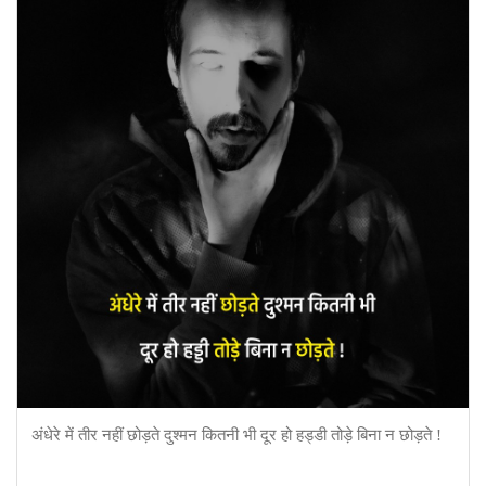
अंधेरे में तीर नहीं छोड़ते दुश्मन कितनी भी दूर हो हड्डी तोड़े बिना न छोड़ते !