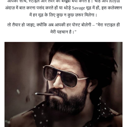
आपकी सोच, स्टाइल और तेवर को बखूबी बयां करते हैं। चाहे आप Royal
अंदाज़ में बात करना पसंद करते हों या थोड़े Savage मूड में हों, इस कलेक्शन
में हर मूड के लिए कुछ न कुछ ज़रूर मिलेगा।
तो तैयार हो जाइए, क्योंकि अब आपकी हर पोस्ट बोलेगी – "मेरा स्टाइल ही
मेरी पहचान है।"