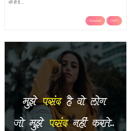
की ही है…
Download
COPY