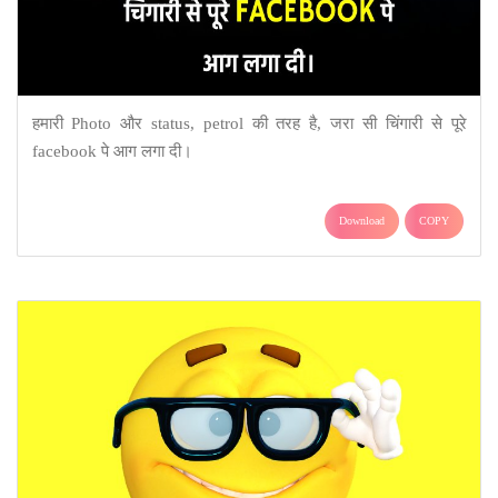
हमारी Photo और status, petrol की तरह है, जरा सी चिंगारी से पूरे
facebook पे आग लगा दी।
Download
COPY