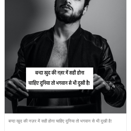
बन्दा खुद की नज़र में सही होना चाहिए दुनिया तो भगवान से भी दुखी है!