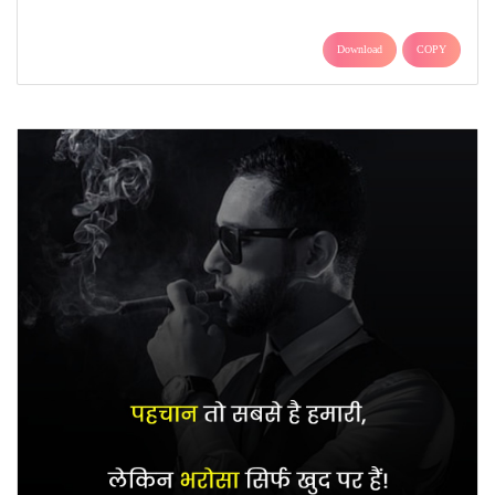
Download
COPY