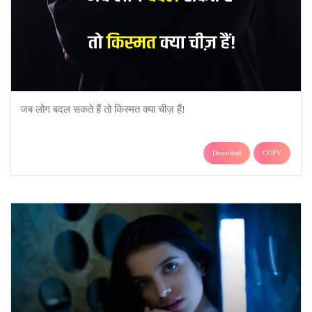
जब लोग बदल सकते हैं तो किस्मत क्या चीज़ हैं!
Download
COPY