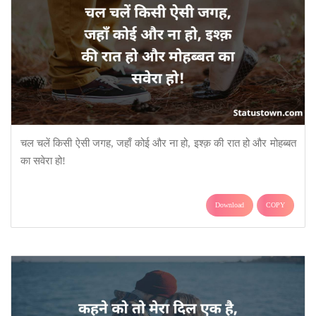
चल चलें किसी ऐसी जगह, जहाँ कोई और ना हो, इश्क़ की रात हो और मोहब्बत
का सवेरा हो!
Download
COPY