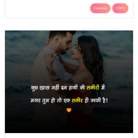
Download
COPY