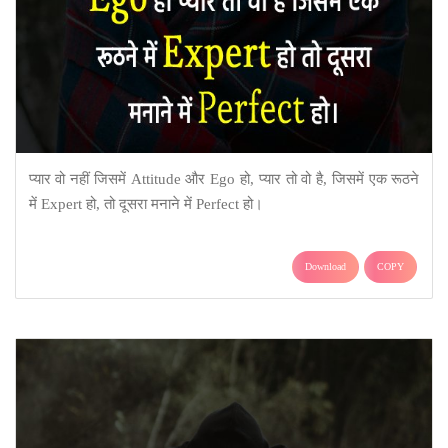
प्यार वो नहीं जिसमें Attitude और Ego हो, प्यार तो वो है, जिसमें एक रूठने
में Expert हो, तो दूसरा मनाने में Perfect हो।
Download
COPY