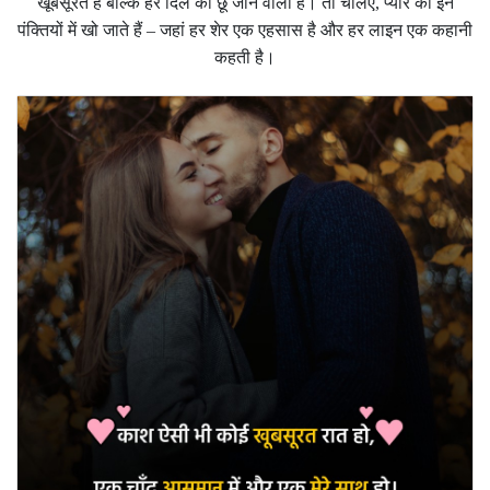
खूबसूरत हैं बल्कि हर दिल को छू जाने वाली हैं। तो चलिए, प्यार की इन
पंक्तियों में खो जाते हैं – जहां हर शेर एक एहसास है और हर लाइन एक कहानी
कहती है।