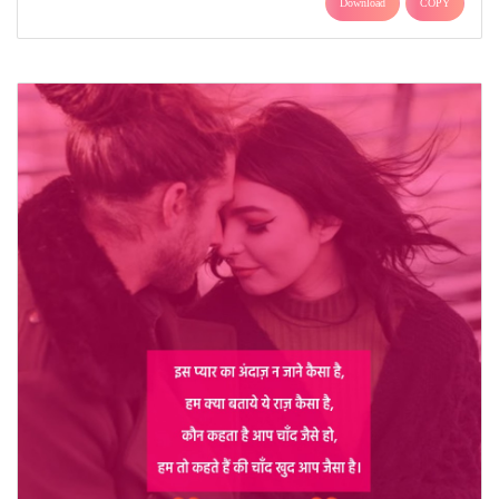
Download
COPY