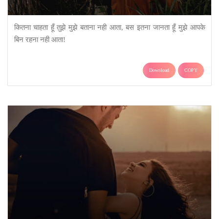
कितना चाहता हूँ तुझे मुझे बताना नही आता, बस इतना जानता हूँ मुझे आपके
बिन रहना नही आता!
Download
COPY