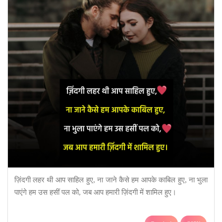
ज़िंदगी लहर थी आप साहिल हुए, ना जाने कैसे हम आपके काबिल हुए, ना भुला
पाएंगे हम उस हसीं पल को, जब आप हमारी ज़िंदगी में शामिल हुए।