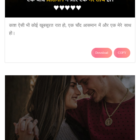
काश ऐसी भी कोई खूबसूरत रात हो, एक चाँद आसमान में और एक मेरे साथ
हो।
Download
COPY