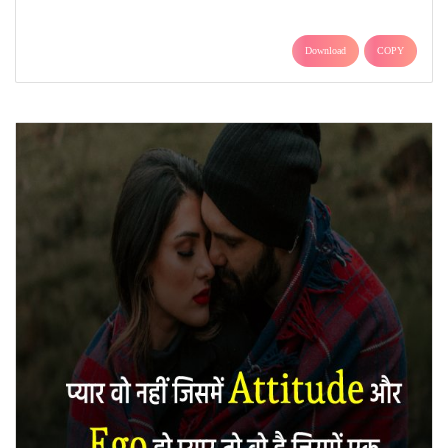
Download
COPY