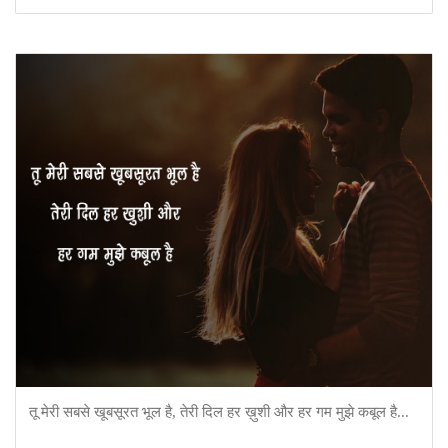
तू मेरी सबसे खूबसूरत भूल है, तेरी दिल हर ख़ुशी और हर गम मुझे कबूल है...