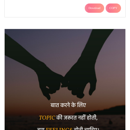
Download
COPY