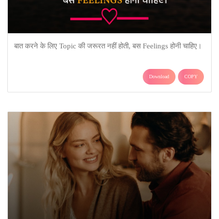
बात करने के लिए Topic की जरूरत नहीं होती, बस Feelings होनी चाहिए।
Download
COPY