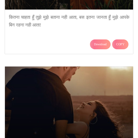
कितना चाहता हूँ तुझे मुझे बताना नही आता, बस इतना जानता हूँ मुझे आपके
बिन रहना नही आता!
Download
COPY