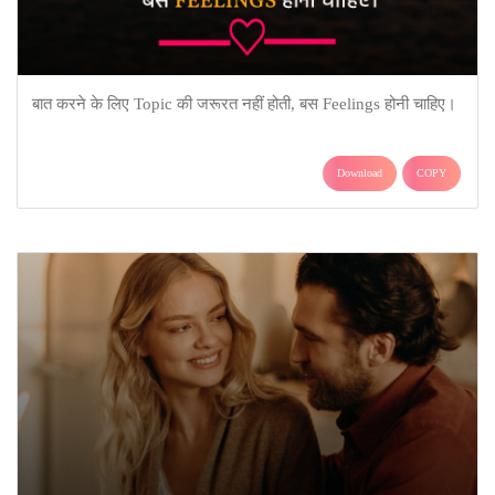
बात करने के लिए Topic की जरूरत नहीं होती, बस Feelings होनी चाहिए।
Download
COPY