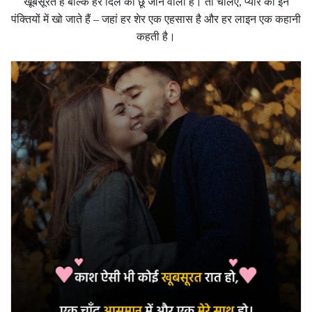
खूबसूरत हैं बल्कि हर दिल को छू जाने वाली हैं। तो चलिए, प्यार की इन
पंक्तियों में खो जाते हैं – जहां हर शेर एक एहसास है और हर लाइन एक कहानी
कहती है।