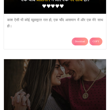
काश ऐसी भी कोई खूबसूरत रात हो, एक चाँद आसमान में और एक मेरे साथ
हो।
Download
COPY