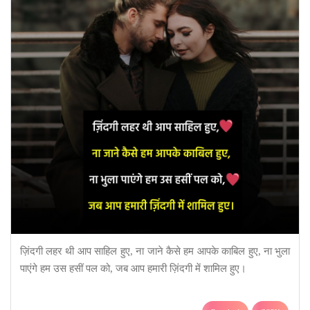
ज़िंदगी लहर थी आप साहिल हुए, ना जाने कैसे हम आपके काबिल हुए, ना भुला
पाएंगे हम उस हसीं पल को, जब आप हमारी ज़िंदगी में शामिल हुए।