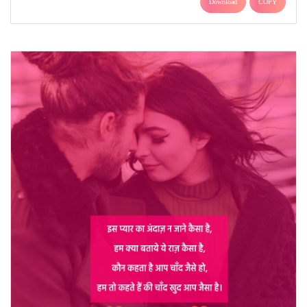
Download
COPY