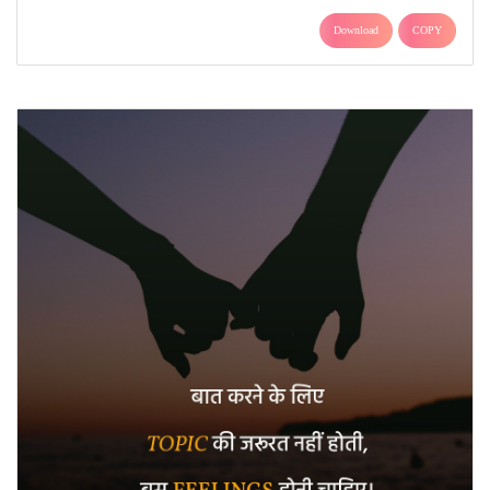
Download
COPY