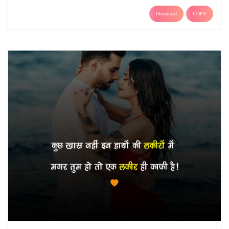
Download
COPY