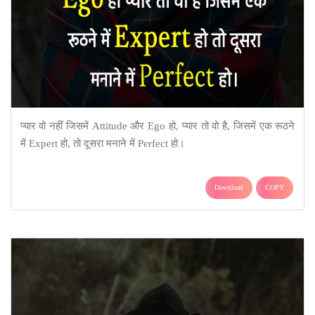
प्यार वो नहीं जिसमें Attitude और Ego हो, प्यार तो वो है, जिसमें एक रूठने
में Expert हो, तो दूसरा मनाने में Perfect हो।
Download
COPY