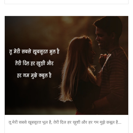
तू मेरी सबसे खूबसूरत भूल है, तेरी दिल हर ख़ुशी और हर गम मुझे कबूल है...