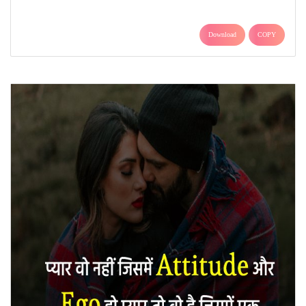
Download
COPY