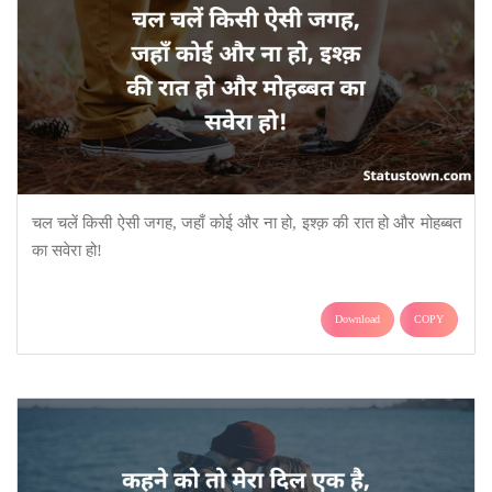
चल चलें किसी ऐसी जगह, जहाँ कोई और ना हो, इश्क़ की रात हो और मोहब्बत
का सवेरा हो!
Download
COPY