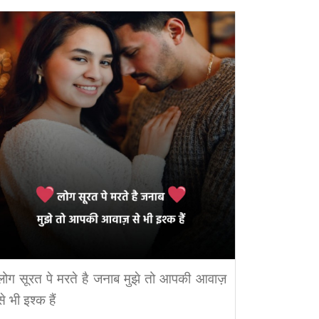
लोग सूरत पे मरते है जनाब मुझे तो आपकी आवाज़
से भी इश्क हैं