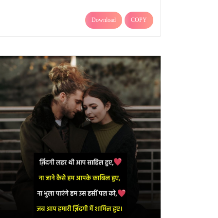
Download
COPY