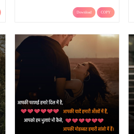
Download
COPY