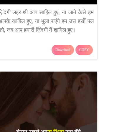
ज़िंदगी लहर थी आप साहिल हुए, ना जाने कैसे हम
आपके काबिल हुए, ना भुला पाएंगे हम उस हसीं पल
को, जब आप हमारी ज़िंदगी में शामिल हुए।
Download
COPY