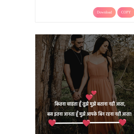
Download
COPY