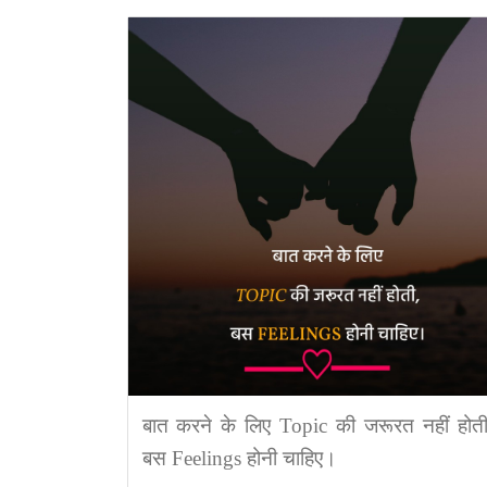
बात करने के लिए Topic की जरूरत नहीं होती
बस Feelings होनी चाहिए।