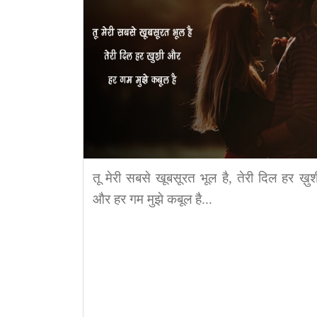
तू मेरी सबसे खूबसूरत भूल है, तेरी दिल हर ख़ुश
और हर गम मुझे कबूल है...