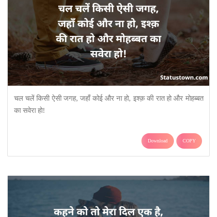
चल चलें किसी ऐसी जगह, जहाँ कोई और ना हो, इश्क़ की रात हो और मोहब्बत
का सवेरा हो!
Download
COPY