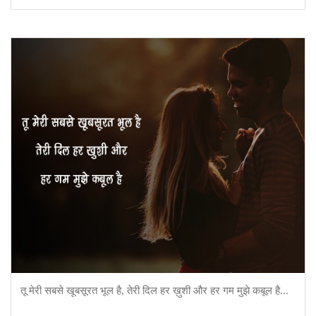
तू मेरी सबसे खूबसूरत भूल है, तेरी दिल हर ख़ुशी और हर गम मुझे कबूल है...