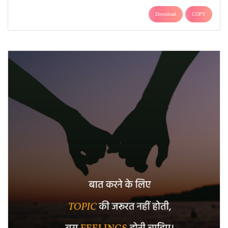
Download
COPY