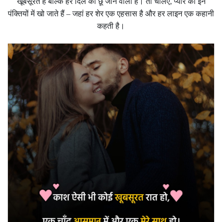
खूबसूरत हैं बल्कि हर दिल को छू जाने वाली हैं। तो चलिए, प्यार की इन
पंक्तियों में खो जाते हैं – जहां हर शेर एक एहसास है और हर लाइन एक कहानी
कहती है।