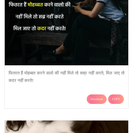
फितरत हैं मोहब्बत करने वालो की नहीं मिले तो सब्र नहीं करते, मिल जाए तो
कदर नहीं करते!
Download
COPY