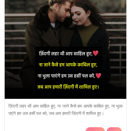
ज़िंदगी लहर थी आप साहिल हुए, ना जाने कैसे हम आपके काबिल हुए, ना भुला
पाएंगे हम उस हसीं पल को, जब आप हमारी ज़िंदगी में शामिल हुए।