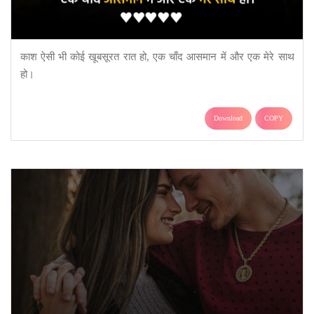
काश ऐसी भी कोई खूबसूरत रात हो, एक चाँद आसमान में और एक मेरे साथ
हो।
Download
COPY