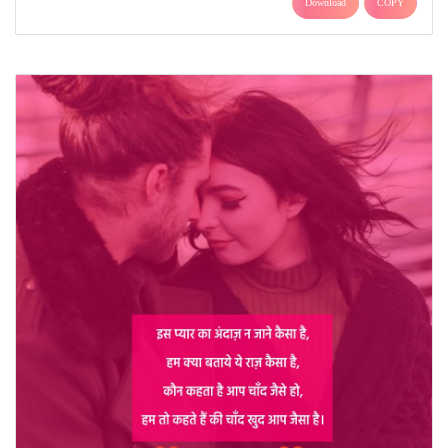
Download
COPY