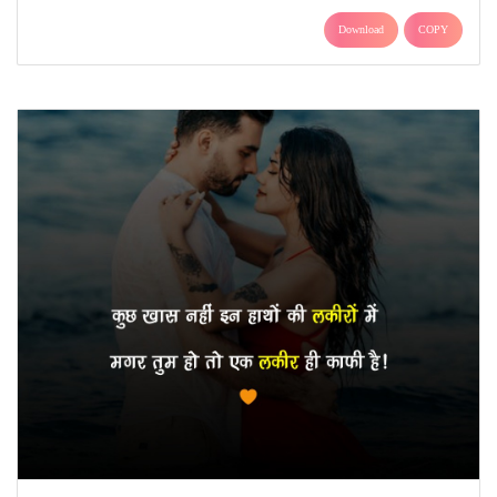
Download
COPY