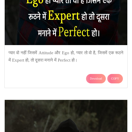
प्यार वो नहीं जिसमें Attitude और Ego हो, प्यार तो वो है, जिसमें एक रूठने
में Expert हो, तो दूसरा मनाने में Perfect हो।
Download
COPY