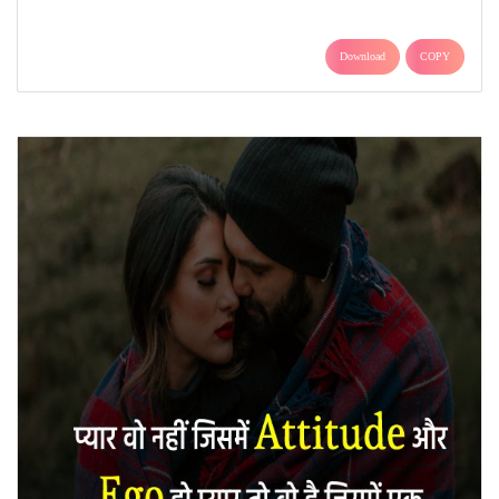
Download
COPY