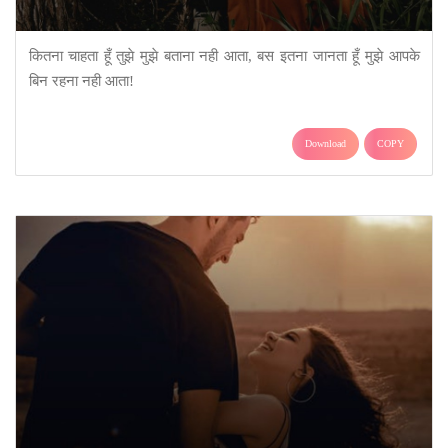
कितना चाहता हूँ तुझे मुझे बताना नही आता, बस इतना जानता हूँ मुझे आपके
बिन रहना नही आता!
Download
COPY