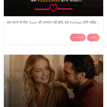
बात करने के लिए Topic की जरूरत नहीं होती, बस Feelings होनी चाहिए।
Download
COPY