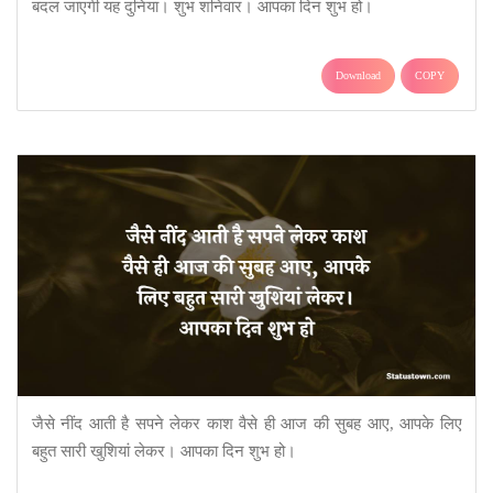
बदल जाएगी यह दुनिया। शुभ शनिवार। आपका दिन शुभ हो।
Download
COPY
जैसे नींद आती है सपने लेकर काश वैसे ही आज की सुबह आए, आपके लिए
बहुत सारी खुशियां लेकर। आपका दिन शुभ हो।