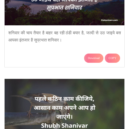
शनिवार की चाय तैयार है बाहर बह रही ठंडी बयार है, जल्दी से उठ जाइये बस
आपका इंतजार है सुप्रभात शनिवार।
Download
COPY