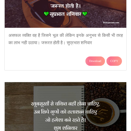
असफल व्यक्ति वह है जिसने भूल की लेकिन इनके अनुभव से किसी भी तरह
का लाभ नही उठाया। जरूरत होती है। सुप्रभात शनिवार
Download
COPY