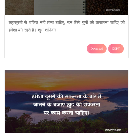
खूबसूरती से चकित नही होना चाहिए, उन छिपे गुणों को तलाशना चाहिए जो
हमेशा बने रहते है। शुभ शनिवार
Download
COPY