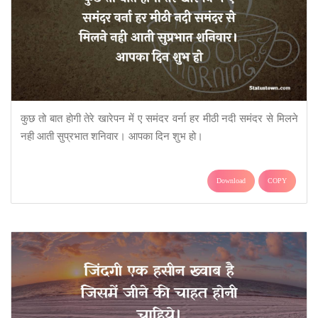
कुछ तो बात होगी तेरे खारेपन में ए समंदर वर्ना हर मीठी नदी समंदर से मिलने
नही आती सुप्रभात शनिवार। आपका दिन शुभ हो।
Download
COPY