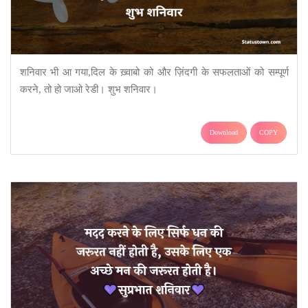
शनिवार भी आ गया,दिल के ख़्वाबो को और ज़िंदगी के सफलताओं को सम्पूर्ण
करने, तो हो जाओ रेडी। शुभ शनिवार।
Download
COPY