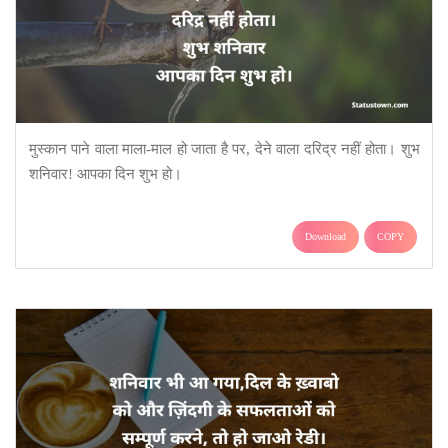
मुस्कान पाने वाला माला-माल हो जाता है पर, देने वाला दरिद्र नहीं होता। शुभ
शनिवार! आपका दिन शुभ हो।
Download
COPY