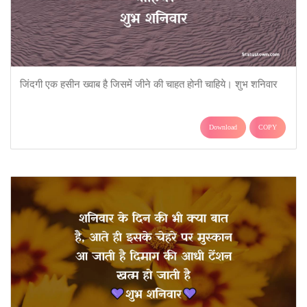
जिंदगी एक हसीन ख्वाब है जिसमें जीने की चाहत होनी चाहिये। शुभ शनिवार
Download
COPY