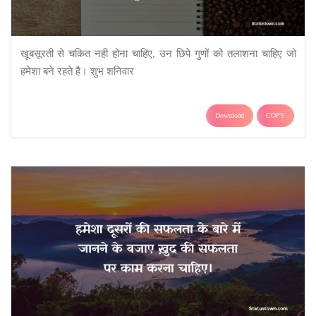
खूबसूरती से चकित नही होना चाहिए, उन छिपे गुणों को तलाशना चाहिए जो
हमेशा बने रहते है। शुभ शनिवार
Download
COPY