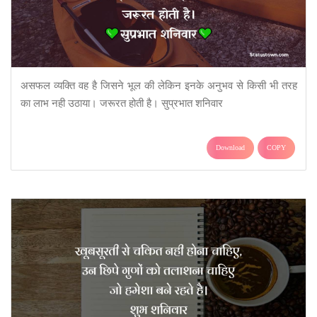
असफल व्यक्ति वह है जिसने भूल की लेकिन इनके अनुभव से किसी भी तरह
का लाभ नही उठाया। जरूरत होती है। सुप्रभात शनिवार
Download
COPY