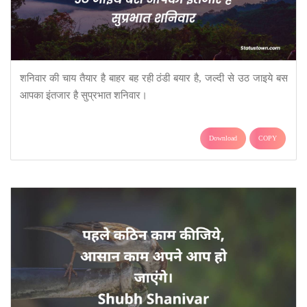
शनिवार की चाय तैयार है बाहर बह रही ठंडी बयार है, जल्दी से उठ जाइये बस
आपका इंतजार है सुप्रभात शनिवार।
Download
COPY