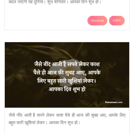
बदल जाएगी यह दुनिया। शुभ शनिवार। आपका दिन शुभ हो।
Download
COPY
जैसे नींद आती है सपने लेकर काश वैसे ही आज की सुबह आए, आपके लिए
बहुत सारी खुशियां लेकर। आपका दिन शुभ हो।