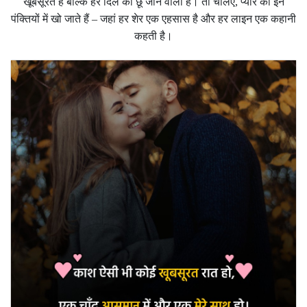
खूबसूरत हैं बल्कि हर दिल को छू जाने वाली हैं। तो चलिए, प्यार की इन
पंक्तियों में खो जाते हैं – जहां हर शेर एक एहसास है और हर लाइन एक कहानी
कहती है।