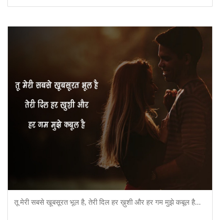
तू मेरी सबसे खूबसूरत भूल है, तेरी दिल हर ख़ुशी और हर गम मुझे कबूल है...