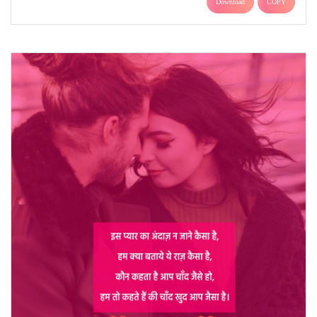
Download
COPY