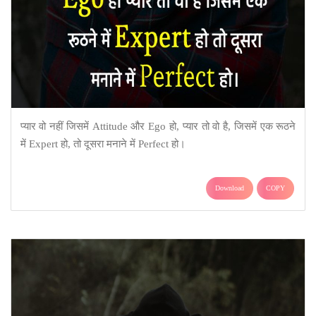
प्यार वो नहीं जिसमें Attitude और Ego हो, प्यार तो वो है, जिसमें एक रूठने
में Expert हो, तो दूसरा मनाने में Perfect हो।
Download
COPY