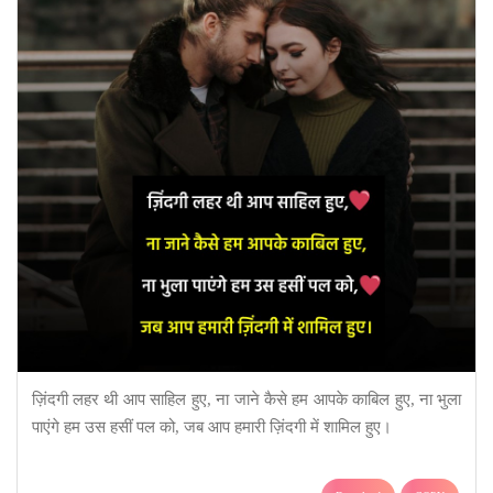
ज़िंदगी लहर थी आप साहिल हुए, ना जाने कैसे हम आपके काबिल हुए, ना भुला
पाएंगे हम उस हसीं पल को, जब आप हमारी ज़िंदगी में शामिल हुए।