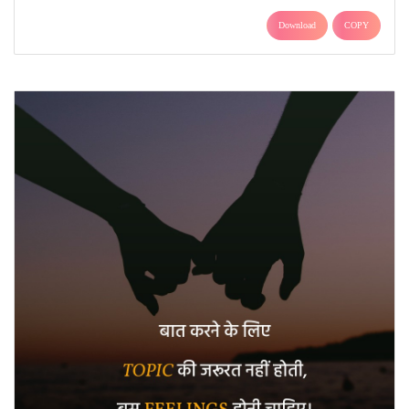
Download
COPY