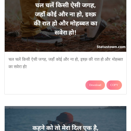
चल चलें किसी ऐसी जगह, जहाँ कोई और ना हो, इश्क़ की रात हो और मोहब्बत
का सवेरा हो!
Download
COPY