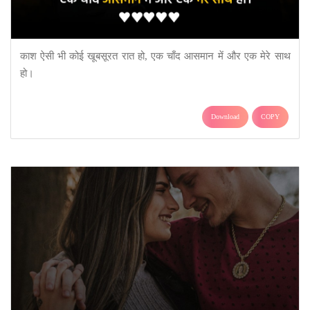
काश ऐसी भी कोई खूबसूरत रात हो, एक चाँद आसमान में और एक मेरे साथ
हो।
Download
COPY