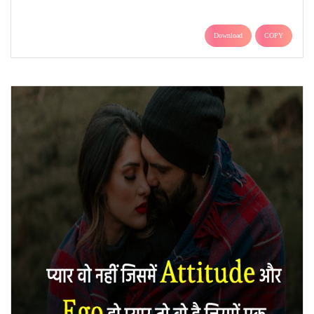
Download
COPY