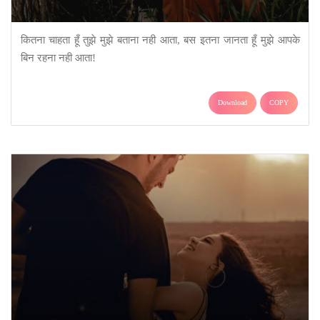
कितना चाहता हूँ तुझे मुझे बताना नही आता, बस इतना जानता हूँ मुझे आपके
बिन रहना नही आता!
Download
COPY