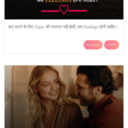
बात करने के लिए Topic की जरूरत नहीं होती, बस Feelings होनी चाहिए।
Download
COPY