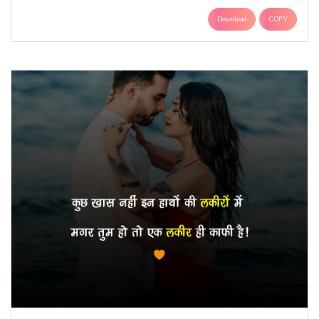
Download
COPY