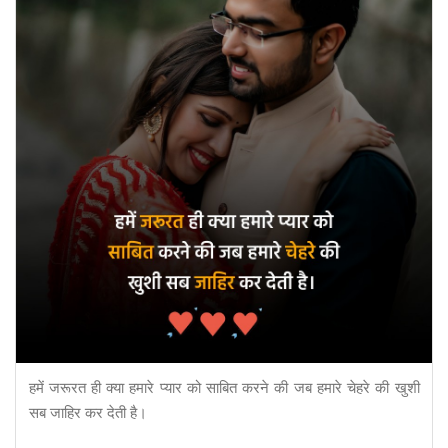
हमें जरूरत ही क्या हमारे प्यार को साबित करने की जब हमारे चेहरे की खुशी
सब जाहिर कर देती है।