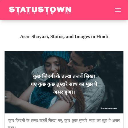
Asar Shayari, Status, and Images in Hindi
कुछ ज़िंदगी के तल्ख तजर्बे सिखा गए, कुछ कुछ तुम्हारे साथ का मुझ पे असर
हुआ।