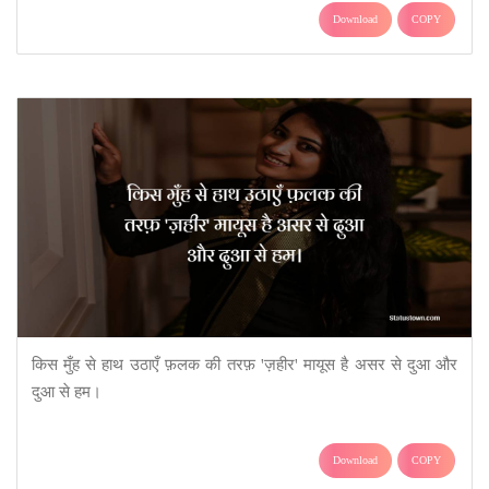
Download
COPY
किस मुँह से हाथ उठाएँ फ़लक की तरफ़ 'ज़हीर' मायूस है असर से दुआ और
दुआ से हम।
Download
COPY