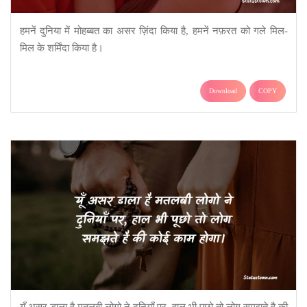
हमनें दुनिया में मोहब्बत का असर ज़िंदा किया है, हमनें नफ़रत को गले मिल-
मिल के शर्मिंदा किया है।
Download
COPY