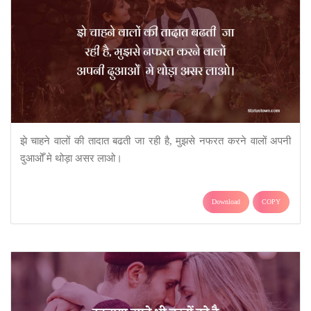
झे चाहने वालों की तादात बढती जा रही है, मुझसे नफरत करने वालों अपनी
दुआओँ मे थोड़ा असर लाओ।
Download
COPY