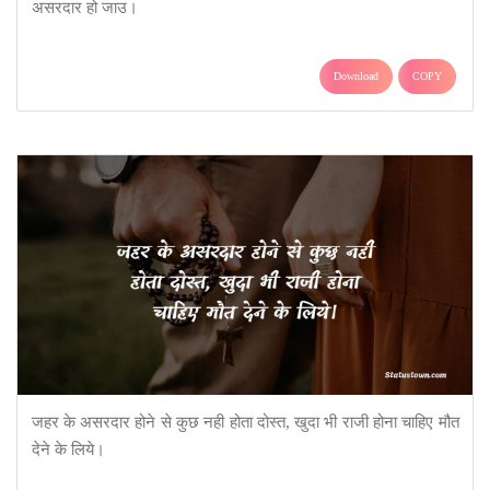
असरदार हो जाउ।
Download
COPY
जहर के असरदार होने से कुछ नही होता दोस्त, खुदा भी राजी होना चाहिए मौत
देने के लिये।