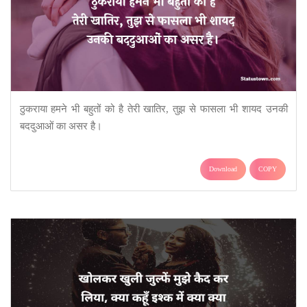
ठुकराया हमने भी बहुतों को है तेरी खातिर, तुझ से फासला भी शायद उनकी
बददुआओं का असर है।
Download
COPY