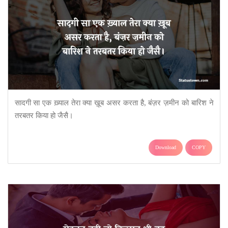
सादगी सा एक ख़्याल तेरा क्या ख़ूब असर करता है, बंज़र ज़मीन को बारिश ने
तरबतर किया हो जैसै।
Download
COPY