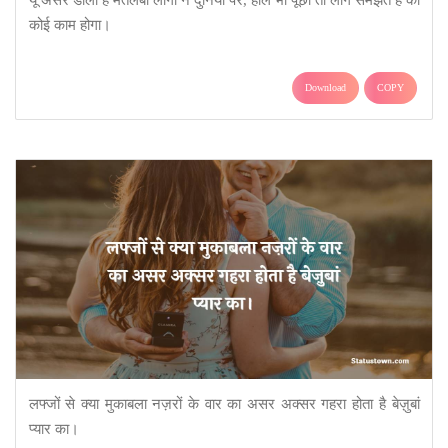
यूँ असर डाला है मतलबी लोगो ने दुनियाँ पर, हाल भी पूछो तो लोग समझते है की
कोई काम होगा।
Download
COPY
लफ्जों से क्या मुकाबला नज़रों के वार का असर अक्सर गहरा होता है बेज़ुबां
प्यार का।