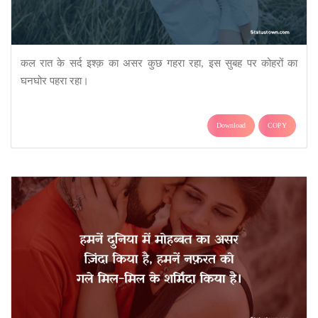
कल रात के सर्द इश्क़ का असर कुछ गहरा रहा, इस सुबह पर कोहरों का
घनघोर पहरा रहा।
Download
COPY