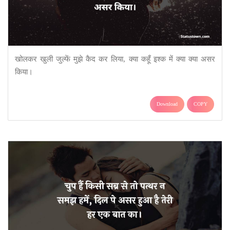
खोलकर खुली जुल्फें मुझे कैद कर लिया, क्या कहूँ इश्क में क्या क्या असर
किया।
Download
COPY