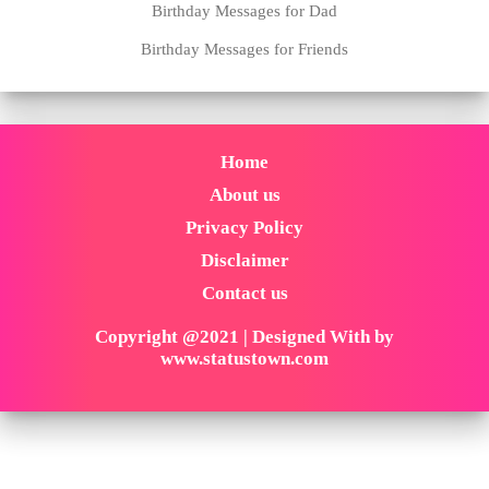
Birthday Messages for Dad
Birthday Messages for Friends
Home
About us
Privacy Policy
Disclaimer
Contact us
Copyright @2021 | Designed With by
www.statustown.com