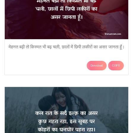
मेहनत बढ़ी तो किस्मत भी बढ़ चली, छालों में छिपी लकीरों का असर जानता हूँ।
Download
COPY