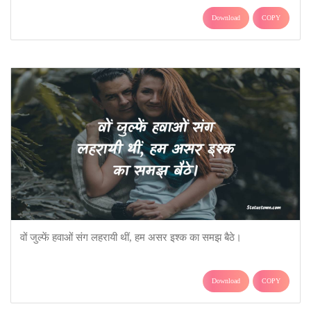
Download
COPY
वों जुल्फें हवाओं संग लहरायी थीं, हम असर इश्क का समझ बैठे।
Download
COPY