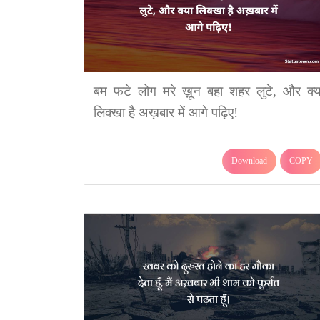
बम फटे लोग मरे ख़ून बहा शहर लुटे, और क्य
लिक्खा है अख़बार में आगे पढ़िए!
Download
COPY