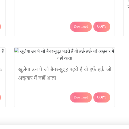
Download
COPY
ठ
खुलेगा उन पे जो बैनस्सुतूर पढ़ते हैं वो हर्फ़ हर्फ़ जो
अख़बार में नहीं आता
Download
COPY