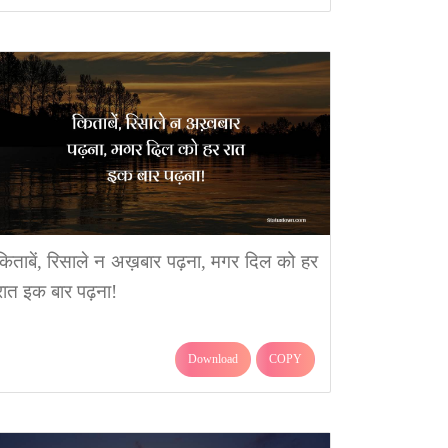
किताबें, रिसाले न अख़बार पढ़ना, मगर दिल को हर
रात इक बार पढ़ना!
Download
COPY