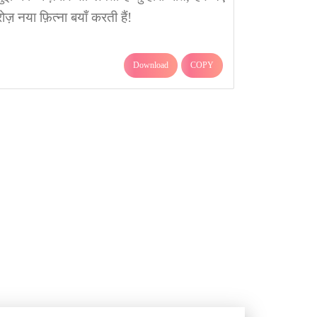
रोज़ नया फ़ित्ना बयाँ करती हैं!
Download
COPY