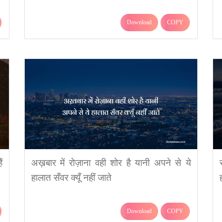
Download
COPY
ं
अख़बार में रोज़ाना वही शोर है यानी अपने से ये
हालात सँवर क्यूँ नहीं जाते
Download
COPY