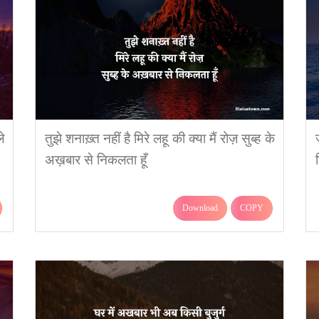
े
तुझे शनाख़्त नहीं है मिरे लहू की क्या मैं रोज़ सुब्ह के
अख़बार से निकलता हूँ
Download
COPY