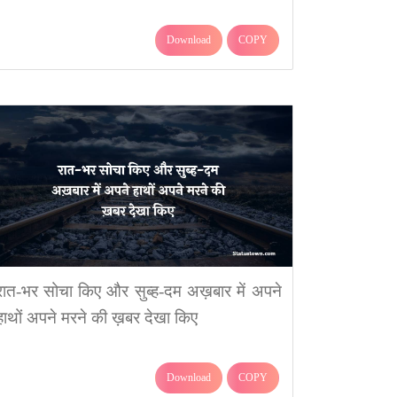
Download
COPY
रात-भर सोचा किए और सुब्ह-दम अख़बार में अपने
हाथों अपने मरने की ख़बर देखा किए
Download
COPY