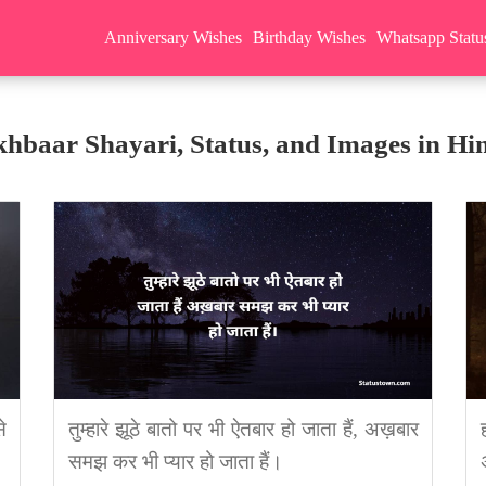
Anniversary Wishes
Birthday Wishes
Whatsapp Statu
hbaar Shayari, Status, and Images in Hi
े
तुम्हारे झूठे बातो पर भी ऐतबार हो जाता हैं, अख़बार
समझ कर भी प्यार हो जाता हैं।