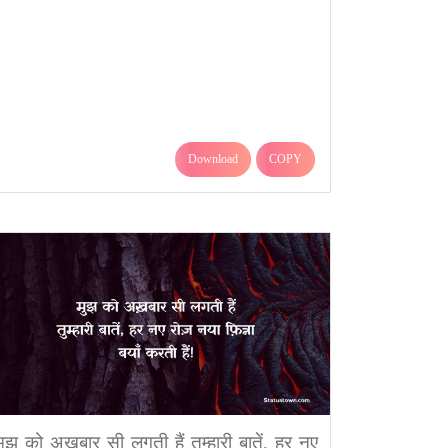
Download
COPY
मुझ को अख़बार सी लगती हैं तुम्हारी बातें, हर नए