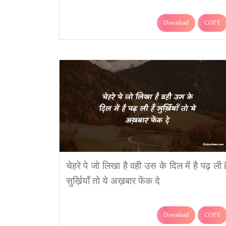
Download
COPY
चेहरे पे जो लिखा है वही उस के दिल में है पढ़ ली है
सुर्ख़ियाँ तो ये अख़बार फेंक दे
Download
COPY