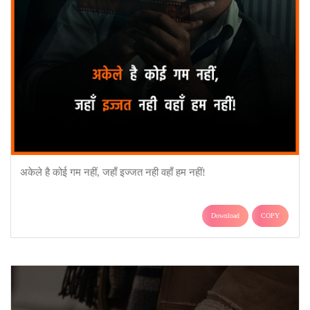
अकेले है कोई गम नहीं, जहाँ इज्जत नही वहाँ हम नहीं!
Download
COPY