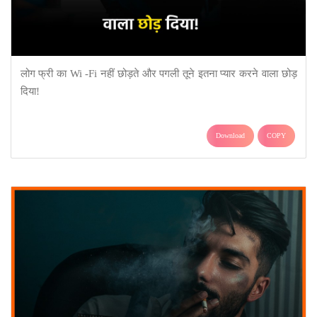
लोग फ्री का Wi -Fi नहीं छोड़ते और पगली तूने इतना प्यार करने वाला छोड़
दिया!
Download
COPY