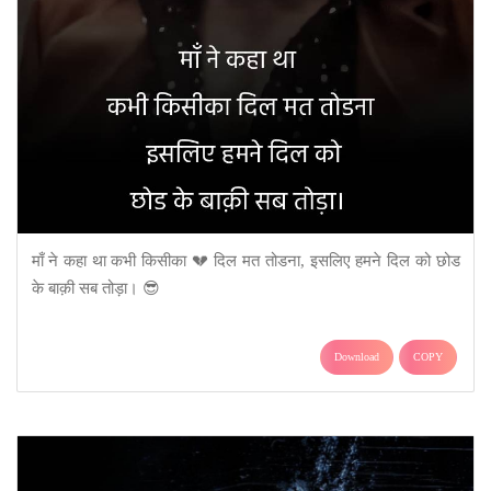
माँ ने कहा था कभी किसीका 💔 दिल मत तोडना, इसलिए हमने दिल को छोड
के बाक़ी सब तोड़ा। 😎
Download
COPY