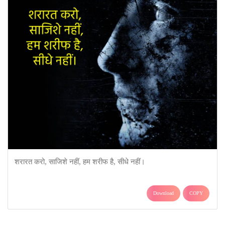
शरारत करो, साजिशे नहीं, हम शरीफ है, सीधे नहीं।
Download
COPY