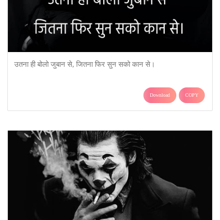
उतना ही बोलो जुबान से, जितना फिर सुन सको कान से।
Download
COPY