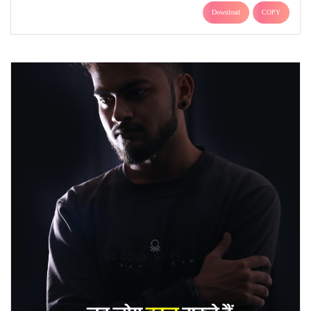
Download
COPY