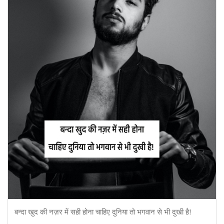
बन्दा खुद की नज़र में सही होना चाहिए दुनिया तो भगवान से भी दुखी है!