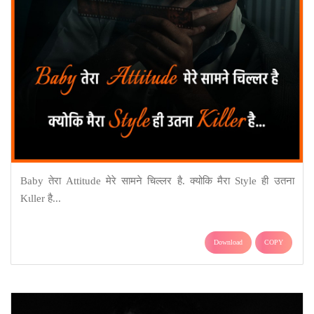
Baby तेरा Attitude मेरे सामने ‎चिल्लर है. क्योकि मैरा Style ही उतना
‎Kιller है...
Download
COPY