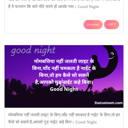
है ये फरमान कि सारे मीठे सपने हों आपके नाम। Good Night
Download
COPY
मोमबत्तिया नहीं जलती लाइट के बिना,चाँद नहीं चमकता है नाईट के बिना,तो हम
कैसे सो सकते है,आपको गुड नाईट कहे बिना। Good Night