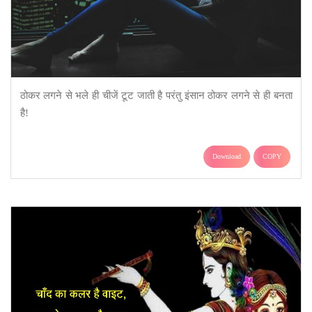
ठोकर लगने से भले ही चीजें टूट जाती है परंतु इंसान ठोकर लगने से ही बनता
है!
Download
COPY