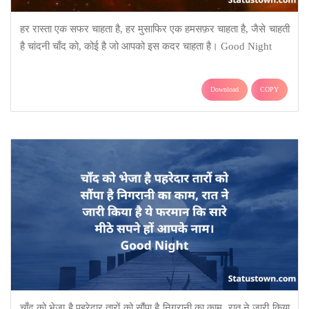
हर रास्ता एक सफर चाहता है, हर मुसाफिर एक हमसफ़र चाहता है, जैसे चाहती
है चांदनी चाँद को, कोई है जो आपको इस कदर चाहता है। Good Night
Download
COPY
चाँद को भेजा है पहरेदार तारों को सौंपा है निगरानी का काम, रात ने जारी किया