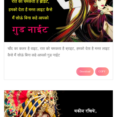
चाँद का कलर है वाइट, रात को चमकता है ब्राइट, हमको देता है मस्त लाइट
कैसे मैं सोऊं बिना कहे आपको गुड नाईट
Download
COPY