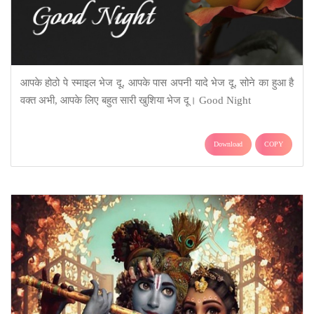
आपके होठो पे स्माइल भेज दू, आपके पास अपनी यादे भेज दू, सोने का हुआ है
वक्त अभी, आपके लिए बहुत सारी खुशिया भेज दू। Good Night
Download
COPY