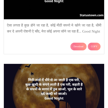
ऐसा लगता है कुछ होने जा रहा है, कोई मीठी सपनो मे खोने जा रहा है, धीमी
कर दे अपनी रोशनी ऐ चाँद, मेरा कोई अपना सोने जा रहा हैं... Good Night
Download
COPY