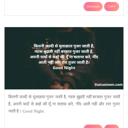
Download
COPY
कितनी जल्दी से मुलाक़ात गुजर जाती है, प्यास बुझती नहीं बरसात गुजर जाती
है, अपनी यादों से कहो की यूँ ना सताया करे, नींद आती नहीं और रात गुजर
जाती है। Good Night