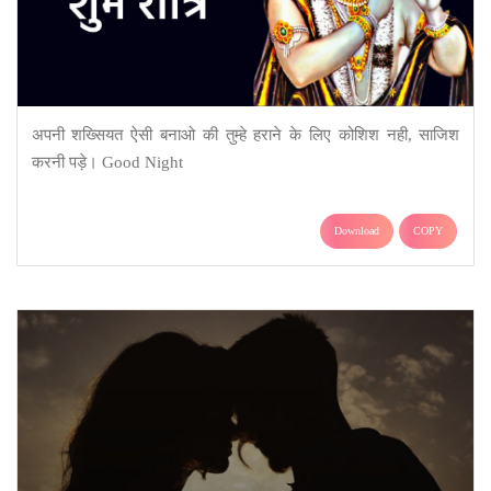
अपनी शख्सियत ऐसी बनाओ की तुम्हे हराने के लिए कोशिश नही, साजिश
करनी पड़े। Good Night
Download
COPY