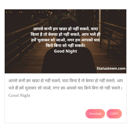
आपसे कभी हम खफ़ा हो नहीं सकते, वादा किया है तो बेवफा हो नहीं सकते, आप
भले ही हमें भुलाकर सो जाओ, मगर हम आपको याद किये बिना सो नहीं सकते।
Good Night
Download
COPY