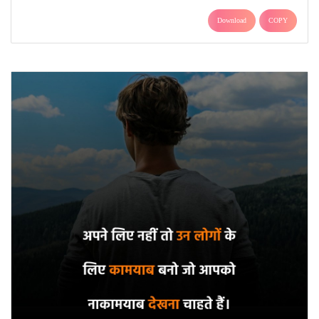
Download
COPY