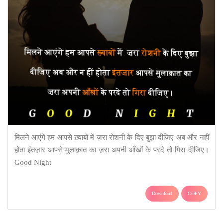
मिलने आएंगे हम आपसे ख़्वाबों में ज़रा रोशनी के दिए बुझा दीजिए अब और नहीं
होता इंतज़ार आपसे मुलाक़ात का ज़रा अपनी आँखों के परदे तो गिरा दीजिए।
Good Night
Download
COPY