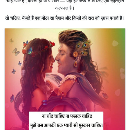
चाहे प्यार हो, दोस्ती हो या परिवार — यहाँ हर जज़्बात के लिए एक खूबसूरत
अल्फाज़ है।
तो चलिए, भेजते हैं एक मीठा सा पैगाम और किसी की रात को ख़ास बनाते हैं।