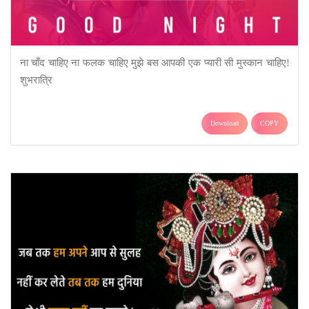
ना चाँद चाहिए ना फलक चाहिए मुझे बस आपकी एक प्यारी सी मुस्कान चाहिए!
शुभरात्रि
Download
COPY