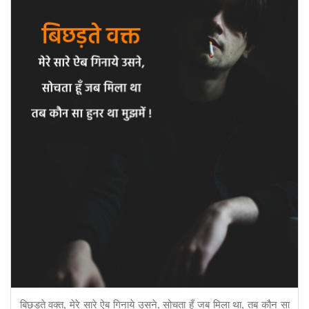
बिछड़ते वक्त, मेरे सारे ऐब गिनाये उसने, सोचता हूँ जब मिला था, तब कौन सा