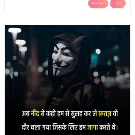
Download
COPY