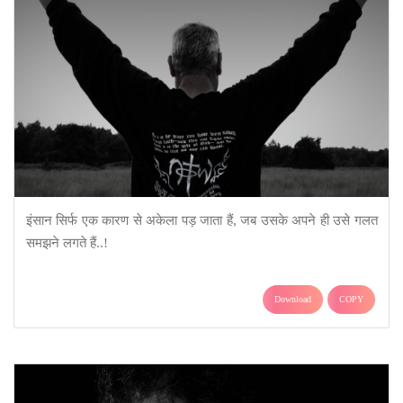
इंसान सिर्फ एक कारण से अकेला पड़ जाता हैं, जब उसके अपने ही उसे गलत
समझने लगते हैं..!
Download
COPY