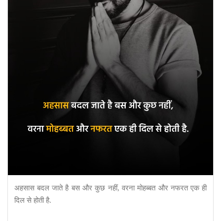
अहसास बदल जाते है बस और कुछ नहीं, वरना मोहब्बत और नफरत एक ही
दिल से होती है.