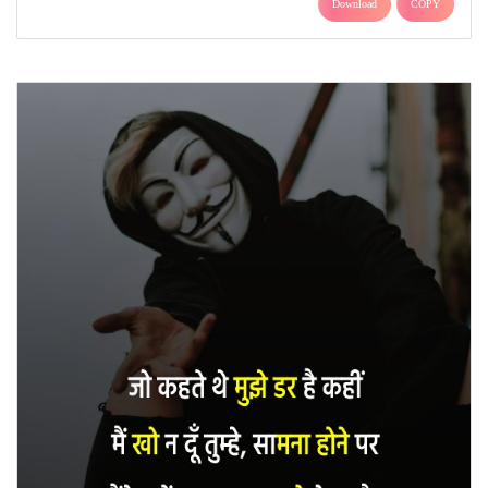
Download
COPY