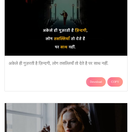
अकेले ही गुज़रती है ज़िन्दगी, लोग तसल्लियाँ तो देते है पर साथ नहीं.
Download
COPY