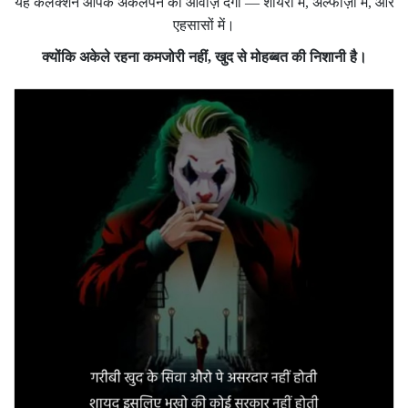
यह कलेक्शन आपके अकेलेपन को आवाज़ देगा — शायरी में, अल्फाज़ों में, और
एहसासों में।
क्योंकि अकेले रहना कमजोरी नहीं, खुद से मोहब्बत की निशानी है।