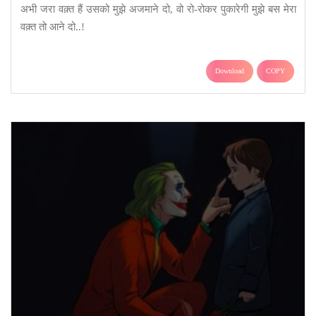
अभी जरा वक़्त हैं उसको मुझे अजमाने दो, वो रो-रोकर पुकारेगी मुझे बस मेरा
वक़्त तो आने दो..!
Download
COPY