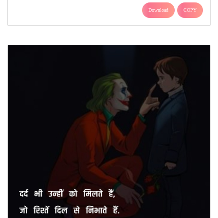
Download
COPY