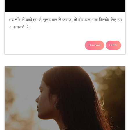
अब नींद से कहो हम से सुलह कर ले फ़राज़, वो दौर चला गया जिसके लिए हम
जागा करते थे।
Download
COPY