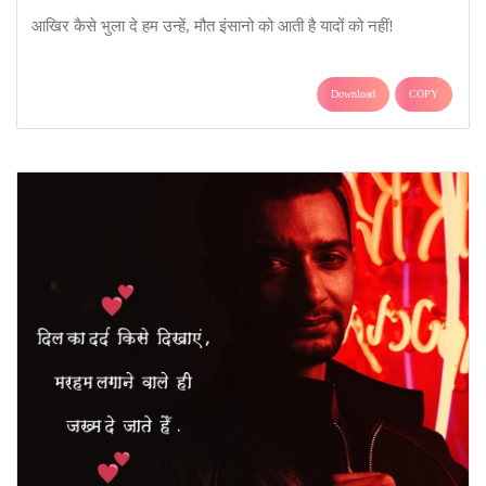
आखिर कैसे भुला दे हम उन्हें, मौत इंसानो को आती है यादों को नहीं!
Download
COPY