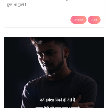
हुनर था मुझमें !
Download
COPY