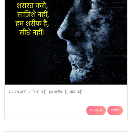
शरारत करो, साजिशे नहीं, हम शरीफ है, सीधे नहीं।
Download
COPY