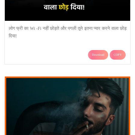
लोग फ्री का Wi -Fi नहीं छोड़ते और पगली तूने इतना प्यार करने वाला छोड़
दिया!
Download
COPY