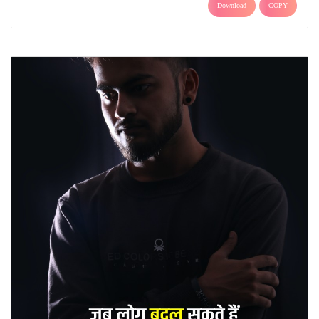
Download
COPY