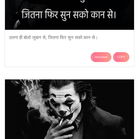
उतना ही बोलो जुबान से, जितना फिर सुन सको कान से।
Download
COPY