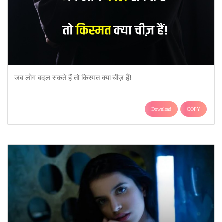
जब लोग बदल सकते हैं तो किस्मत क्या चीज़ हैं!
Download
COPY