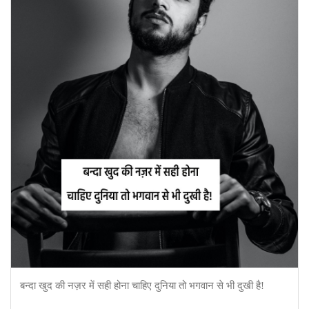
बन्दा खुद की नज़र में सही होना चाहिए दुनिया तो भगवान से भी दुखी है!