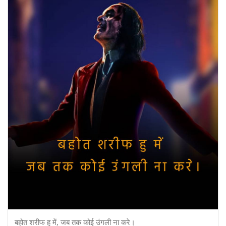
बहोत शरीफ हु में, जब तक कोई उंगली ना करे।