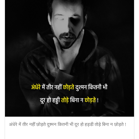
अंधेरे में तीर नहीं छोड़ते दुश्मन कितनी भी दूर हो हड्डी तोड़े बिना न छोड़ते !