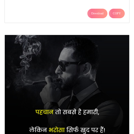
Download
COPY