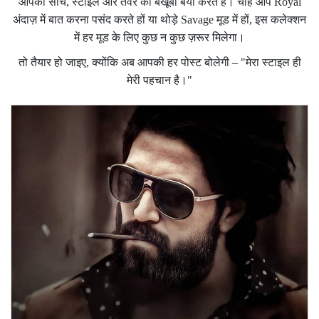
आपकी सोच, स्टाइल और तेवर को बखूबी बयां करते हैं। चाहे आप Royal
अंदाज़ में बात करना पसंद करते हों या थोड़े Savage मूड में हों, इस कलेक्शन
में हर मूड के लिए कुछ न कुछ ज़रूर मिलेगा।
तो तैयार हो जाइए, क्योंकि अब आपकी हर पोस्ट बोलेगी – "मेरा स्टाइल ही
मेरी पहचान है।"