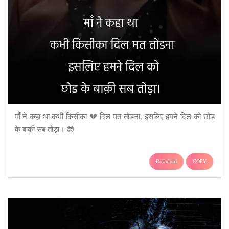
माँ ने कहा था कभी किसीका 💔 दिल मत तोडना, इसलिए हमने दिल को छोड
के बाक़ी सब तोड़ा। 😎
Download
COPY