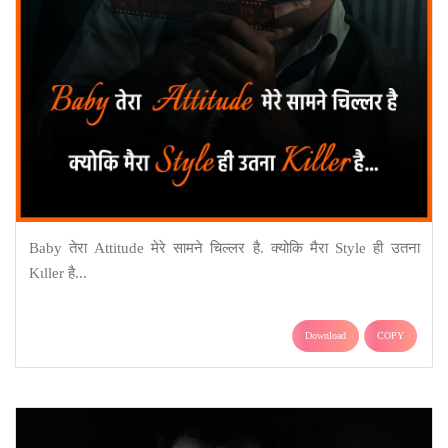
Baby तेरा Attitude मेरे सामने ‎चिल्लर है. क्योकि मैरा Style ही उतना
‎Kιller है...
Download
COPY