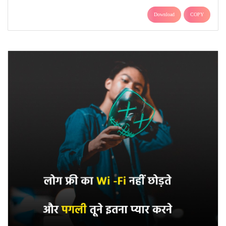
Download
COPY