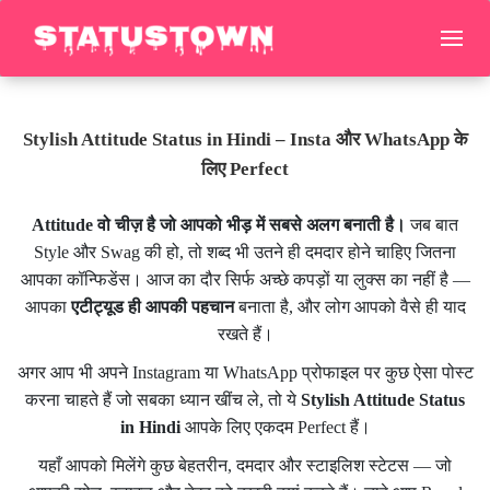
Stylish Attitude Status in Hindi – Insta और WhatsApp के
लिए Perfect
Attitude वो चीज़ है जो आपको भीड़ में सबसे अलग बनाती है।
जब बात
Style और Swag की हो, तो शब्द भी उतने ही दमदार होने चाहिए जितना
आपका कॉन्फिडेंस। आज का दौर सिर्फ अच्छे कपड़ों या लुक्स का नहीं है —
आपका
एटीट्यूड ही आपकी पहचान
बनाता है, और लोग आपको वैसे ही याद
रखते हैं।
अगर आप भी अपने Instagram या WhatsApp प्रोफाइल पर कुछ ऐसा पोस्ट
करना चाहते हैं जो सबका ध्यान खींच ले, तो ये
Stylish Attitude Status
in Hindi
आपके लिए एकदम Perfect हैं।
यहाँ आपको मिलेंगे कुछ बेहतरीन, दमदार और स्टाइलिश स्टेटस — जो