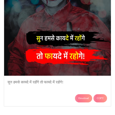
सुन हमसे कायदे में रहोंगे तो फायदे में रहोगे!
Download
COPY