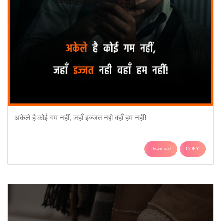
अकेले है कोई गम नहीं, जहाँ इज्जत नही वहाँ हम नहीं!
Download
COPY