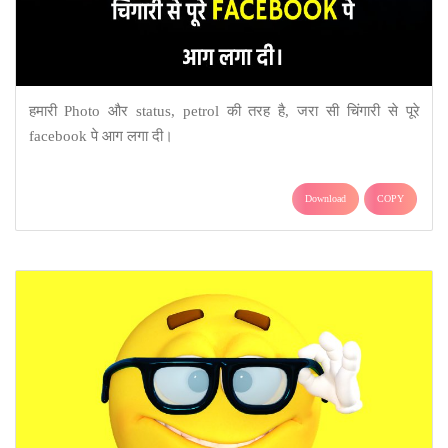
हमारी Photo और status, petrol की तरह है, जरा सी चिंगारी से पूरे
facebook पे आग लगा दी।
Download
COPY