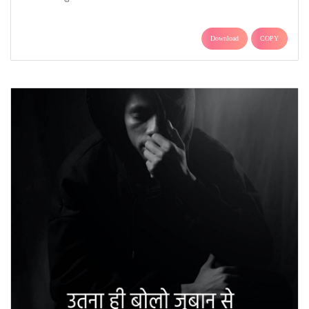
Download
COPY