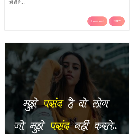
की ही है…
Download
COPY