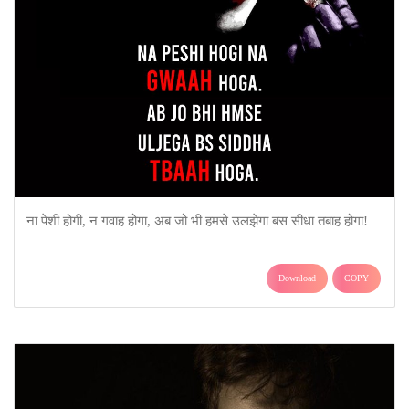
ना पेशी होगी, न गवाह होगा, अब जो भी हमसे उलझेगा बस सीधा तबाह होगा!
Download
COPY