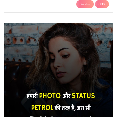
Download
COPY