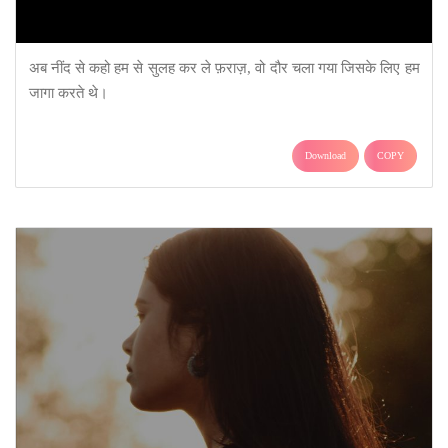
अब नींद से कहो हम से सुलह कर ले फ़राज़, वो दौर चला गया जिसके लिए हम
जागा करते थे।
Download
COPY