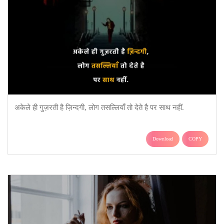
अकेले ही गुज़रती है ज़िन्दगी, लोग तसल्लियाँ तो देते है पर साथ नहीं.
Download
COPY