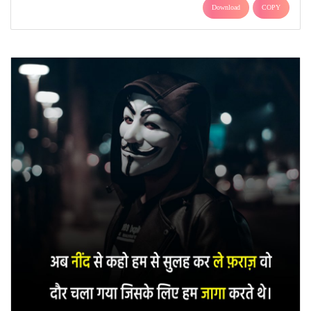
Download
COPY