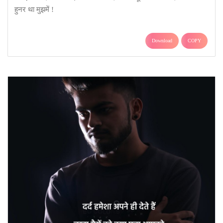
हुनर था मुझमें !
Download
COPY