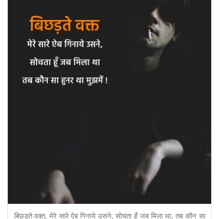
बिछड़ते वक्त, मेरे सारे ऐब गिनाये उसने, सोचता हूँ जब मिला था, तब कौन सा