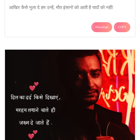
आखिर कैसे भुला दे हम उन्हें, मौत इंसानो को आती है यादों को नहीं!
Download
COPY