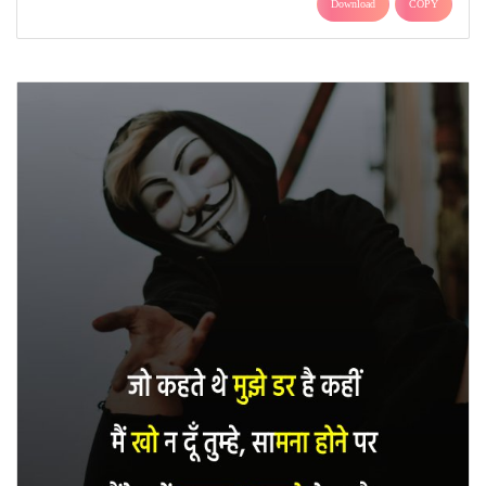
Download
COPY