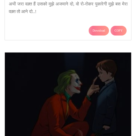
अभी जरा वक़्त हैं उसको मुझे अजमाने दो, वो रो-रोकर पुकारेगी मुझे बस मेरा
वक़्त तो आने दो..!
Download
COPY