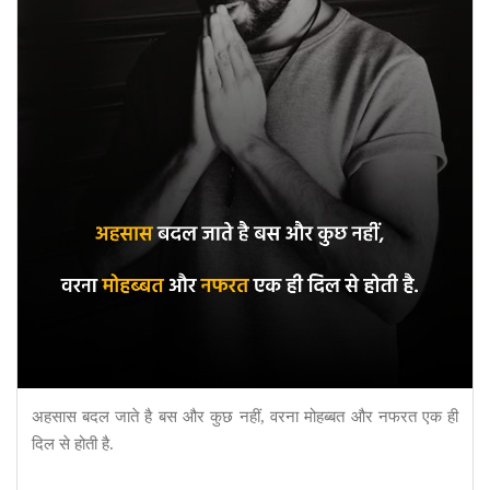
अहसास बदल जाते है बस और कुछ नहीं, वरना मोहब्बत और नफरत एक ही
दिल से होती है.