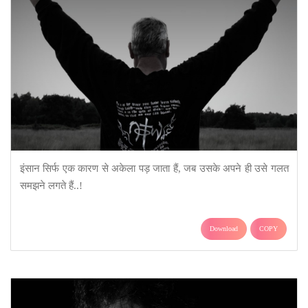
इंसान सिर्फ एक कारण से अकेला पड़ जाता हैं, जब उसके अपने ही उसे गलत
समझने लगते हैं..!
Download
COPY