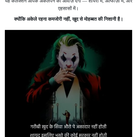
यह कलेक्शन आपके अकेलेपन को आवाज़ देगा — शायरी में, अल्फाज़ों में, और
एहसासों में।
क्योंकि अकेले रहना कमजोरी नहीं, खुद से मोहब्बत की निशानी है।