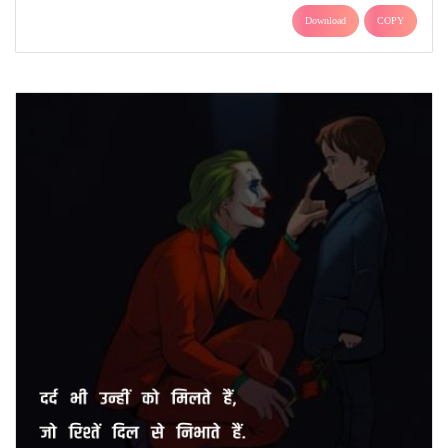
Download
COPY