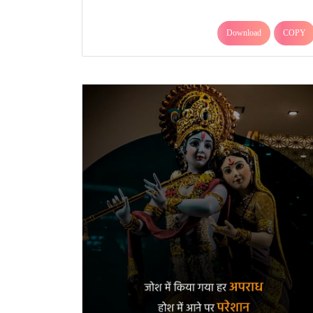
Download
COPY