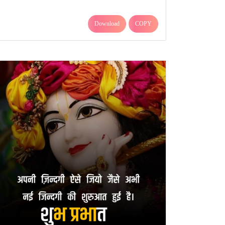
Download
COPY