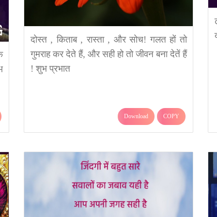
दोस्त , किताब , रास्ता , और सोच! गलत हों तो
गुमराह कर देते हैं, और सही हो तो जीवन बना देतें हैं
क
! शुभ प्रभात
भ
Download
COPY