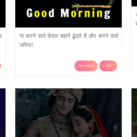
र
ना करने वाले केवल बहाने ढूंढते हैं और करने वाले
जरिया!
Download
COPY