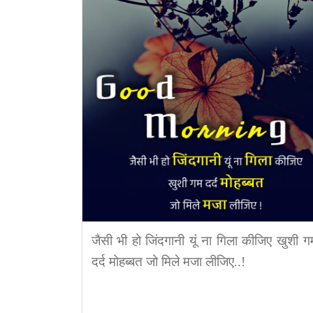
जैसी भी हो जिंदगानी यूं ना गिला कीजिए खुशी ग
दर्द मोहब्बत जो मिले मजा लीजिए..!