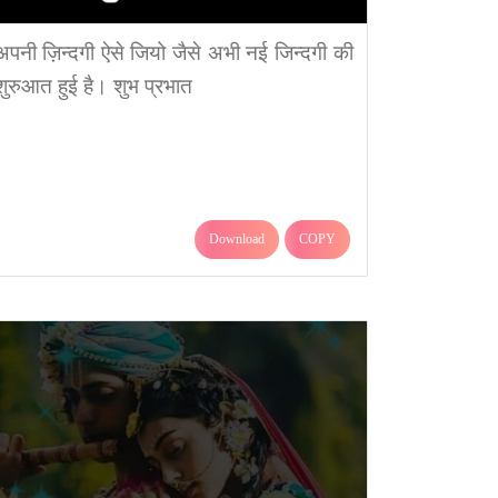
अपनी ज़िन्दगी ऐसे जियो जैसे अभी नई जिन्दगी की
शुरुआत हुई है। शुभ प्रभात
Download
COPY