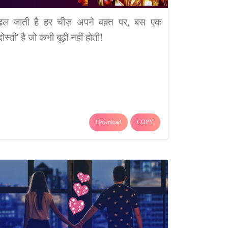
ढल जाती है हर चीज़ अपने वक़्त पर, बस एक
दोस्ती' है जो कभी बूढ़ी नहीं होती!
Download
COPY