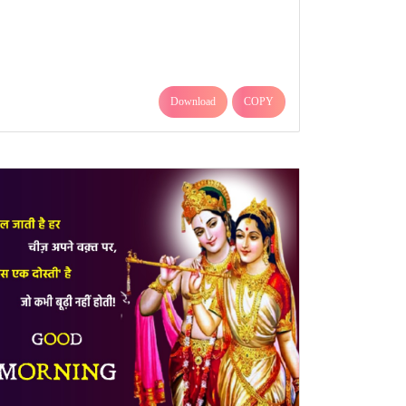
Download
COPY