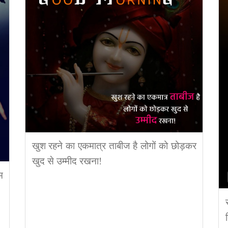
खुश रहने का एकमात्र ताबीज है लोगों को छोड़कर
खुद से उम्मीद रखना!
म