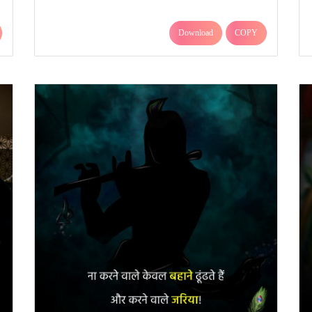
Download
COPY