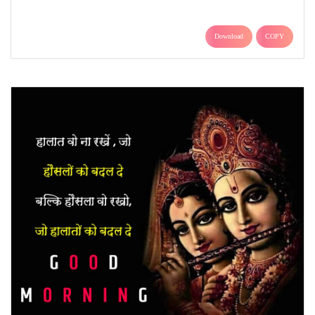
Download
COPY