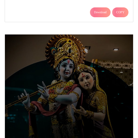
Download
COPY