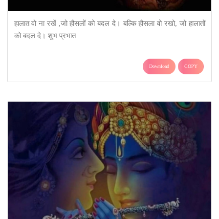
हालात वो ना रखें ,जो हौसलों को बदल दे। बल्कि हौसला वो रखो, जो हालातों
को बदल दे। शुभ प्रभात
Download
COPY