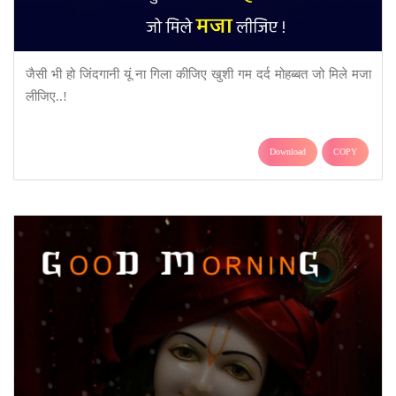
जैसी भी हो जिंदगानी यूं ना गिला कीजिए खुशी गम दर्द मोहब्बत जो मिले मजा
लीजिए..!
Download
COPY