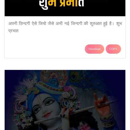
अपनी ज़िन्दगी ऐसे जियो जैसे अभी नई जिन्दगी की शुरुआत हुई है। शुभ
प्रभात
Download
COPY