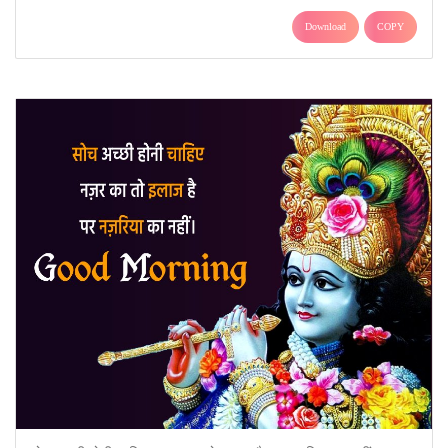
Download
COPY