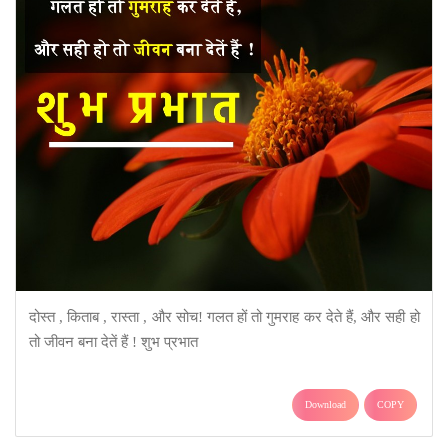
दोस्त , किताब , रास्ता , और सोच! गलत हों तो गुमराह कर देते हैं, और सही हो
तो जीवन बना देतें हैं ! शुभ प्रभात
Download
COPY