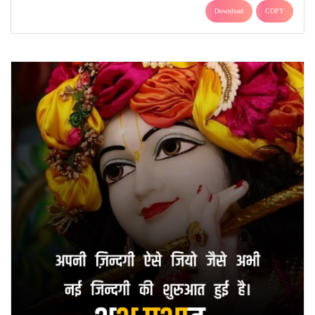
Download
COPY