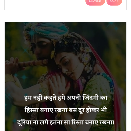
Download
COPY