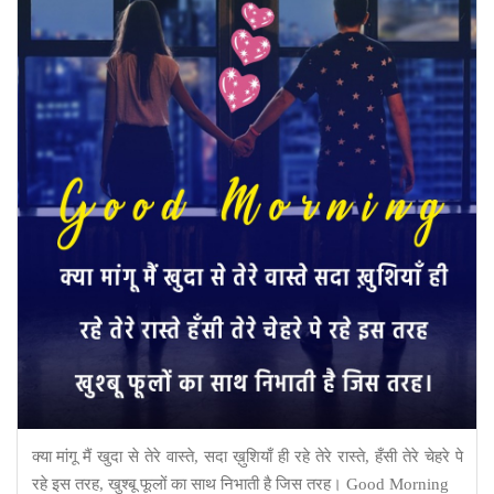
क्या मांगू मैं खुदा से तेरे वास्ते, सदा ख़ुशियाँ ही रहे तेरे रास्ते, हँसी तेरे चेहरे पे
रहे इस तरह, खुश्बू फूलों का साथ निभाती है जिस तरह। Good Morning