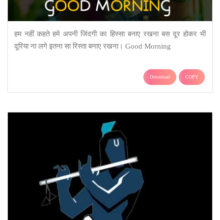
हम नहीं कहते हमे अपनी जिंदगी का हिस्सा बनाए रखना बस दूर होकर भी
दूरिया ना लगे इतना सा रिस्ता बनाए रखना। Good Morning
Download
COPY