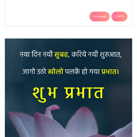
Download
COPY