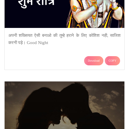
अपनी शख्सियत ऐसी बनाओ की तुम्हे हराने के लिए कोशिश नही, साजिश
करनी पड़े। Good Night
Download
COPY