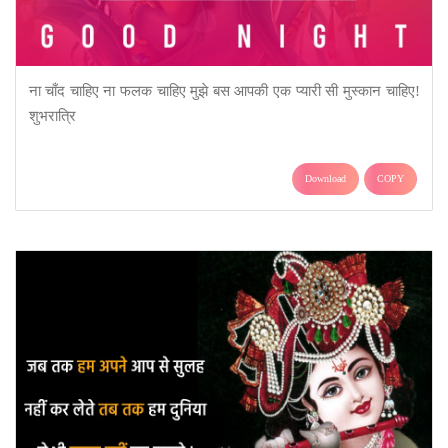
ना चाँद चाहिए ना फलक चाहिए मुझे बस आपकी एक प्यारी सी मुस्कान चाहिए!
शुभरात्रि
Download
COPY