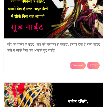
चाँद का कलर है वाइट, रात को चमकता है ब्राइट, हमको देता है मस्त लाइट
कैसे मैं सोऊं बिना कहे आपको गुड नाईट
Download
COPY