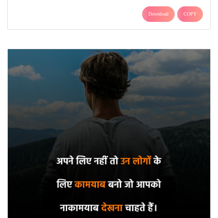
Download
COPY