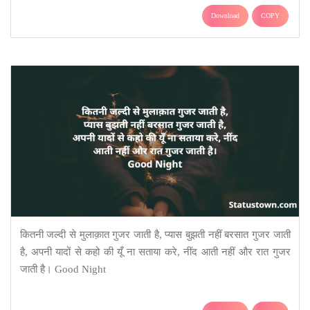
Download
COPY
कितनी जल्दी से मुलाक़ात गुजर जाती है, प्यास बुझती नहीं बरसात गुजर जाती
है, अपनी यादों से कहो की यूँ ना सताया करे, नींद आती नहीं और रात गुजर
जाती है। Good Night