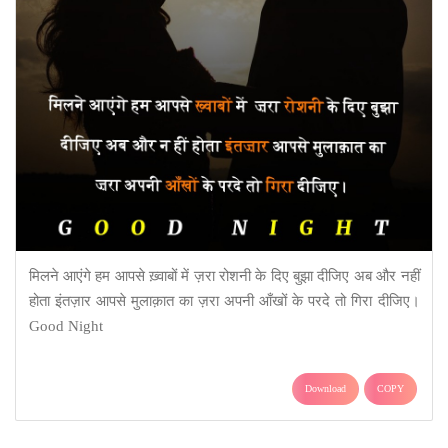
मिलने आएंगे हम आपसे ख़्वाबों में ज़रा रोशनी के दिए बुझा दीजिए अब और नहीं
होता इंतज़ार आपसे मुलाक़ात का ज़रा अपनी आँखों के परदे तो गिरा दीजिए।
Good Night
Download
COPY