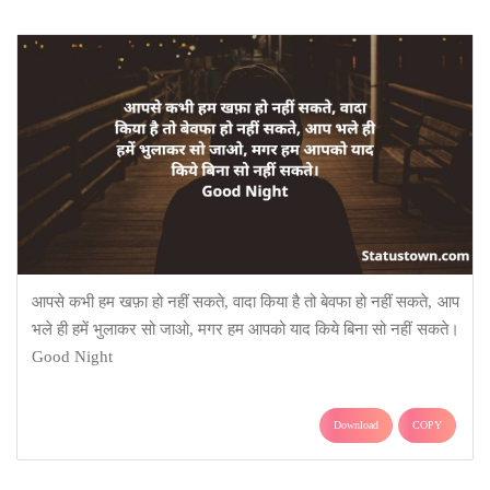
आपसे कभी हम खफ़ा हो नहीं सकते, वादा किया है तो बेवफा हो नहीं सकते, आप
भले ही हमें भुलाकर सो जाओ, मगर हम आपको याद किये बिना सो नहीं सकते।
Good Night
Download
COPY