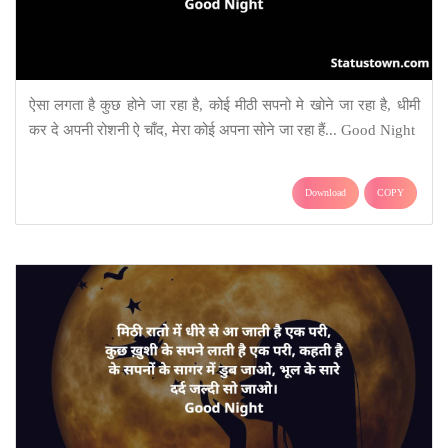
ऐसा लगता है कुछ होने जा रहा है, कोई मीठी सपनो मे खोने जा रहा है, धीमी
कर दे अपनी रोशनी ऐ चाँद, मेरा कोई अपना सोने जा रहा हैं... Good Night
Download
COPY