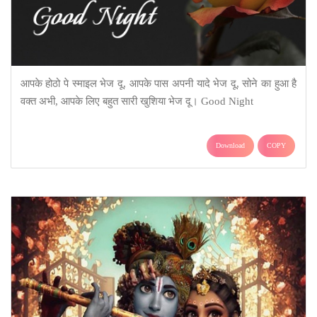
आपके होठो पे स्माइल भेज दू, आपके पास अपनी यादे भेज दू, सोने का हुआ है
वक्त अभी, आपके लिए बहुत सारी खुशिया भेज दू। Good Night
Download
COPY