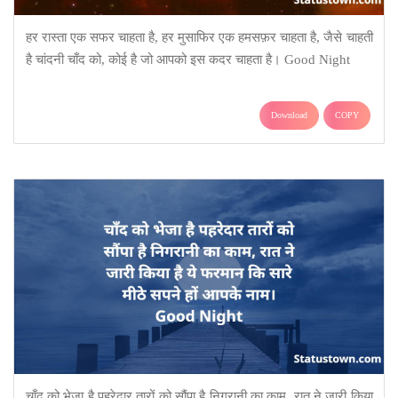
हर रास्ता एक सफर चाहता है, हर मुसाफिर एक हमसफ़र चाहता है, जैसे चाहती
है चांदनी चाँद को, कोई है जो आपको इस कदर चाहता है। Good Night
Download
COPY
चाँद को भेजा है पहरेदार तारों को सौंपा है निगरानी का काम, रात ने जारी किया