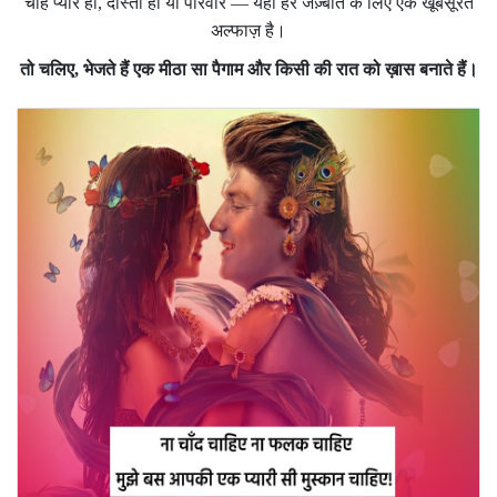
चाहे प्यार हो, दोस्ती हो या परिवार — यहाँ हर जज़्बात के लिए एक खूबसूरत
अल्फाज़ है।
तो चलिए, भेजते हैं एक मीठा सा पैगाम और किसी की रात को ख़ास बनाते हैं।