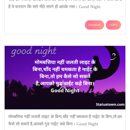
है ये फरमान कि सारे मीठे सपने हों आपके नाम। Good Night
Download
COPY
मोमबत्तिया नहीं जलती लाइट के बिना,चाँद नहीं चमकता है नाईट के बिना,तो हम
कैसे सो सकते है,आपको गुड नाईट कहे बिना। Good Night