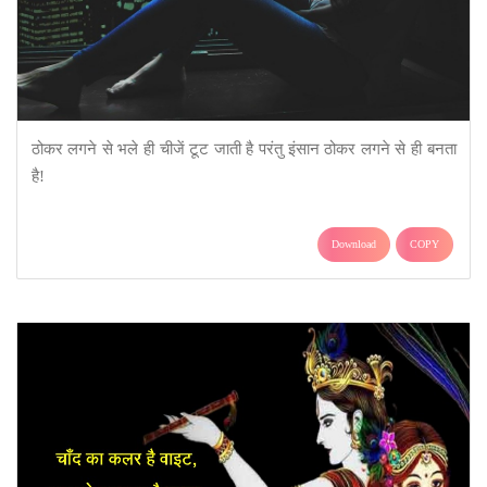
ठोकर लगने से भले ही चीजें टूट जाती है परंतु इंसान ठोकर लगने से ही बनता
है!
Download
COPY