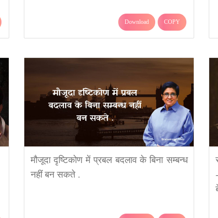
Download
COPY
मौजूदा दृष्टिकोण में प्रबल बदलाव के बिना सम्बन्ध
नहीं बन सकते .