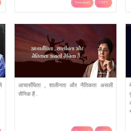
Download
COPY
े
आचार्संघिता , शालीनता और नैतिकता असली
सैनिक हैं .