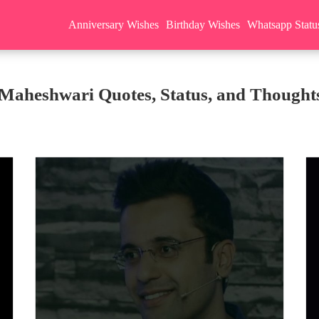
Anniversary Wishes
Birthday Wishes
Whatsapp Statu
Maheshwari Quotes, Status, and Thoughts