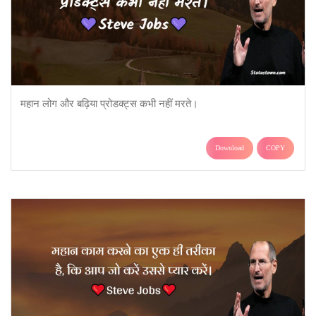
महान लोग और बढ़िया प्रोडक्ट्स कभी नहीं मरते।
Download
COPY