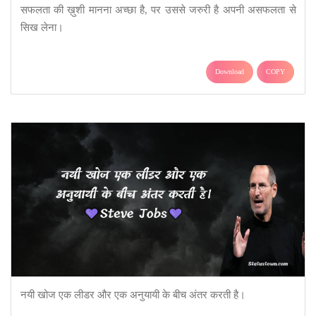
सफलता की ख़ुशी मानना अच्छा है, पर उससे जरुरी है अपनी असफलता से
सिख लेना।
Download
COPY
नयी खोज एक लीडर और एक अनुयायी के बीच अंतर करती है।