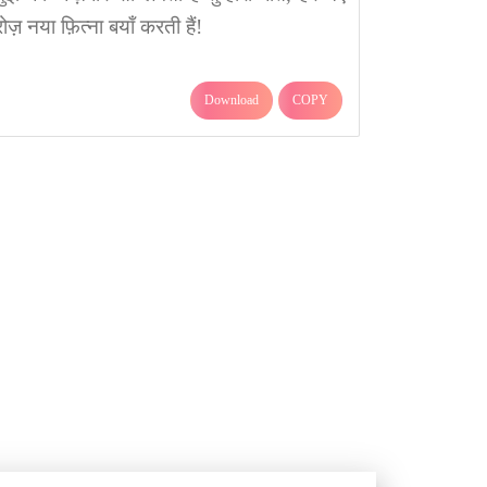
रोज़ नया फ़ित्ना बयाँ करती हैं!
Download
COPY