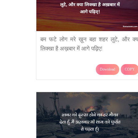
बम फटे लोग मरे ख़ून बहा शहर लुटे, और क्य
लिक्खा है अख़बार में आगे पढ़िए!
Download
COPY