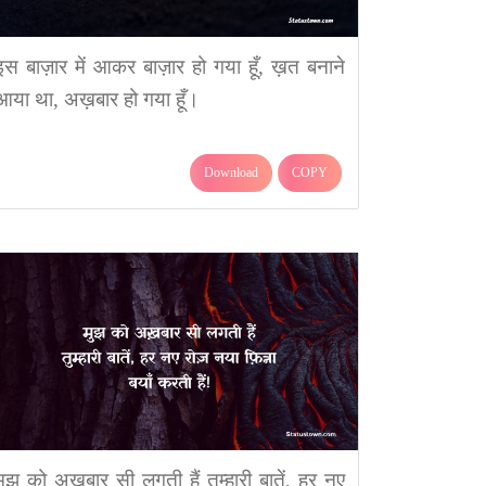
इस बाज़ार में आकर बाज़ार हो गया हूँ, ख़त बनाने
आया था, अख़बार हो गया हूँ।
Download
COPY
मुझ को अख़बार सी लगती हैं तुम्हारी बातें, हर नए