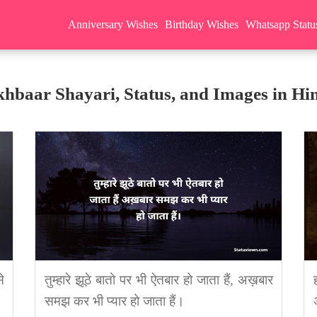
Anniversary Wishes
Birthday Wishes
Whatsapp Statu
hbaar Shayari, Status, and Images in Hi
े
तुम्हारे झूठे बातो पर भी ऐतबार हो जाता हैं, अख़बार
समझ कर भी प्यार हो जाता हैं।