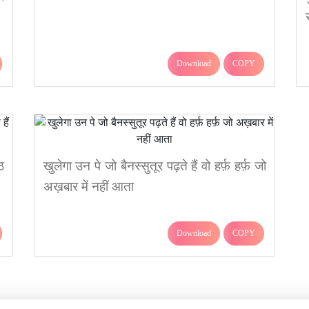
Download
COPY
ठ
खुलेगा उन पे जो बैनस्सुतूर पढ़ते हैं वो हर्फ़ हर्फ़ जो
अख़बार में नहीं आता
Download
COPY