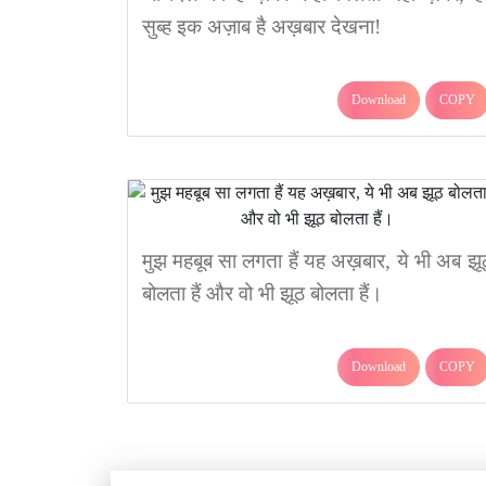
सुब्ह इक अज़ाब है अख़बार देखना!
Download
COPY
मुझ महबूब सा लगता हैं यह अख़बार, ये भी अब झू
बोलता हैं और वो भी झूठ बोलता हैं।
Download
COPY