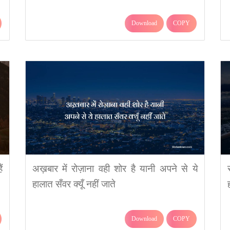
Download
COPY
ं
अख़बार में रोज़ाना वही शोर है यानी अपने से ये
हालात सँवर क्यूँ नहीं जाते
Download
COPY