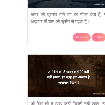
खबर को दुरुस्त होने का हर मौका देता हूँ, मै
अख़बार भी शाम को फुर्सत से पढ़ता हूँ।
Download
COPY
जो दिल को है ख़बर कहीं मिलती नहीं ख़बर, ह