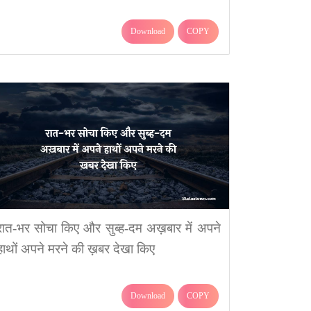
Download
COPY
रात-भर सोचा किए और सुब्ह-दम अख़बार में अपने
हाथों अपने मरने की ख़बर देखा किए
Download
COPY