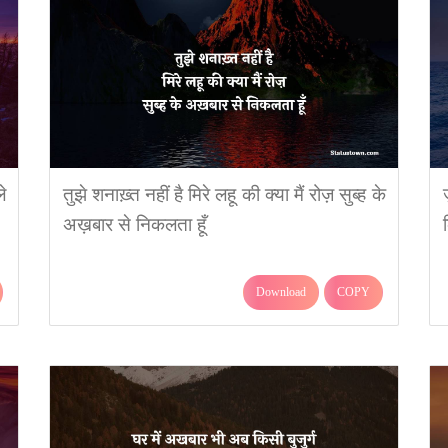
े
तुझे शनाख़्त नहीं है मिरे लहू की क्या मैं रोज़ सुब्ह के
अख़बार से निकलता हूँ
Download
COPY