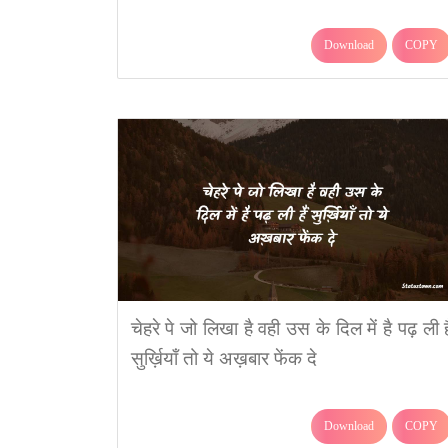
Download
COPY
चेहरे पे जो लिखा है वही उस के दिल में है पढ़ ली है
सुर्ख़ियाँ तो ये अख़बार फेंक दे
Download
COPY