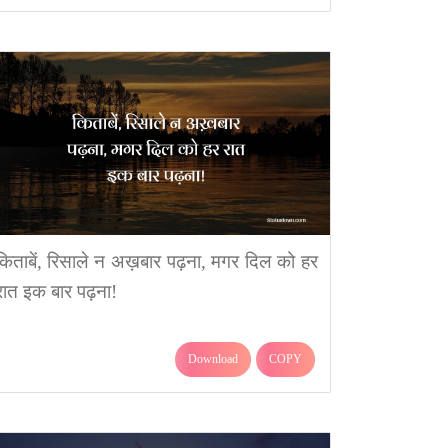
किताबें, रिसाले न अख़बार पढ़ना, मगर दिल को हर
रात इक बार पढ़ना!
Download
COPY