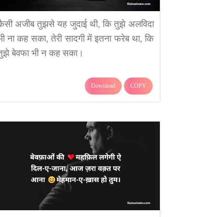
कैसी अजीब तुझसे यह जुदाई थी, कि तुझे अलविदा
भी ना कह सका, तेरी सादगी में इतना फरेब था, कि
तुझे बेवफा भी न कह सका।
Download
COPY