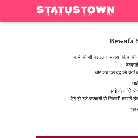
Bewafa S
कभी किसी पर इतना भरोसा किया कि उ
बेवफाई
और जब इस दर्द को बयां क
चाह
कभी वो आँखें धोख
ऐसे ही टूटे जज़्बातों से निकली शायरी हो
इस ब