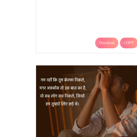
Download
COPY