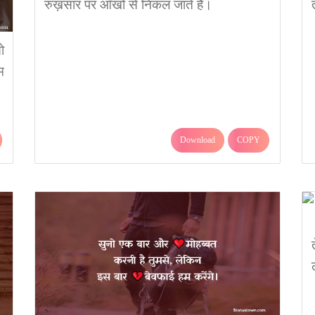
रुख़सार पर आँखों से निकल जाते हैं।
ो
म
Download
COPY