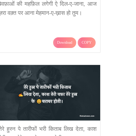
बेवफ़ाओं की महफ़िल लगेगी ऐ दिल-ए-जाना, आज
ज़रा वक़्त पर आना मेहमान-ए-ख़ास हो तुम।
Download
COPY
तेरे हुस्न पे तारीफों भरी किताब लिख देता, काश