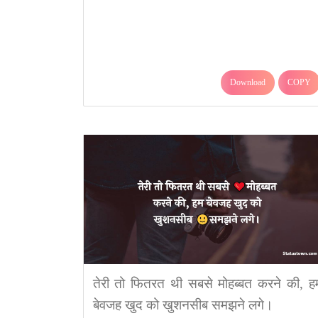
Download
COPY
तेरी तो फितरत थी सबसे मोहब्बत करने की, ह
बेवजह खुद को खुशनसीब समझने लगे।