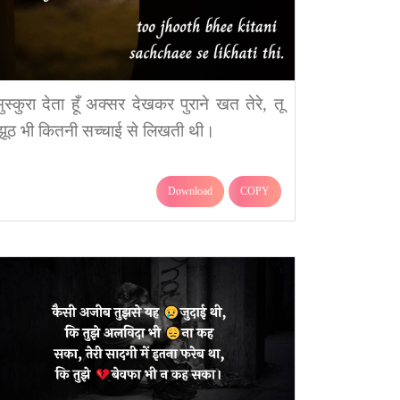
मुस्कुरा देता हूँ अक्सर देखकर पुराने खत तेरे, तू
झूठ भी कितनी सच्चाई से लिखती थी।
Download
COPY