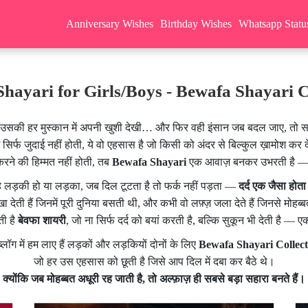
Anniversary Wishes
Birthday Wishes
Whatsapp Statu
hayari for Girls/Boys - Bewafa Shayari C
सकी हर मुस्कान में अपनी खुशी देखी… और फिर वही इंसान जब बदल जाए, तो सबस
 सिर्फ जुदाई नहीं होती, ये वो एहसास है जो किसी को अंदर से बिल्कुल ख़ामोश कर द
रने की हिम्मत नहीं होती, तब
Bewafa Shayari
एक आवाज़ बनकर उभरती है — ह
े लड़की हो या लड़का, जब दिल टूटता है तो फर्क नहीं पड़ता —
दर्द एक जैसा होता
ा देती हैं जिनमें पूरी दुनिया बसती थी, और कभी वो लफ़्ज़ जला देते हैं जिनसे मोहब
ती है
बेवफा शायरी
, जो ना सिर्फ दर्द को बयां करती है, बल्कि सुकून भी देती है — एक 
्लॉग में हम लाए हैं लड़कों और लड़कियों दोनों के लिए
Bewafa Shayari Collect
जो हर उस एहसास को छूती है जिसे आप दिल में दबा कर बैठे थे।
क्योंकि जब मोहब्बत अधूरी रह जाती है, तो अल्फ़ाज़ ही सबसे बड़ा सहारा बनते हैं।