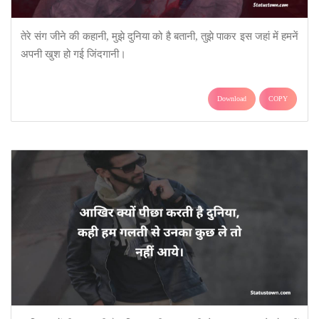
तेरे संग जीने की कहानी, मुझे दुनिया को है बतानी, तुझे पाकर इस जहां में हमनें
अपनी खुश हो गई जिंदगानी।
Download
COPY