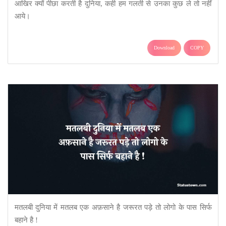
आखिर क्यों पीछा करती है दुनिया, कही हम गलती से उनका कुछ ले तो नहीं
आये।
Download
COPY
मतलबी दुनिया में मतलब एक अफ़साने है जरूरत पड़े तो लोगो के पास सिर्फ
बहाने है !