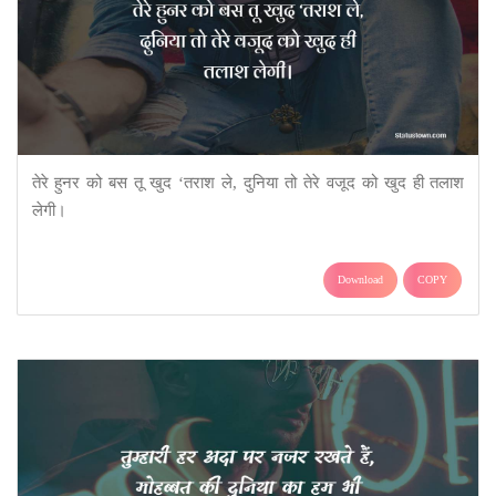
तेरे हुनर को बस तू खुद ‘तराश ले, दुनिया तो तेरे वजूद को खुद ही तलाश
लेगी।
Download
COPY