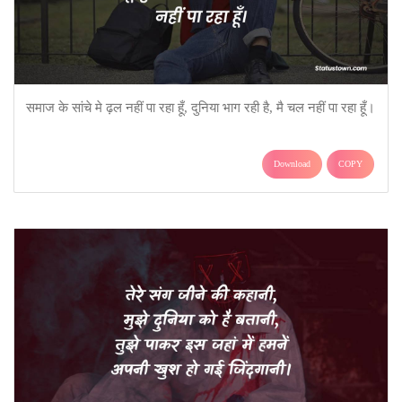
समाज के सांचे मे ढ़ल नहीं पा रहा हूँ, दुनिया भाग रही है, मै चल नहीं पा रहा हूँ।
Download
COPY