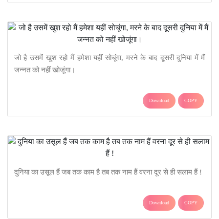
जो है उसमें खुश रहो मैं हमेशा यहीं सोचूंगा, मरने के बाद दूसरी दुनिया में मैं
जन्नत को नहीं खोजूंगा।
Download
COPY
दुनिया का उसूल हैं जब तक काम है तब तक नाम हैं वरना दूर से ही सलाम हैं !
Download
COPY