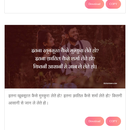
Download
COPY
इतना खूबसूरत कैसे मुस्कुरा लेते हो? इतना क़ातिल कैसे शर्मा लेते हो? कितनी
आसानी से जान ले लेते हो।
Download
COPY