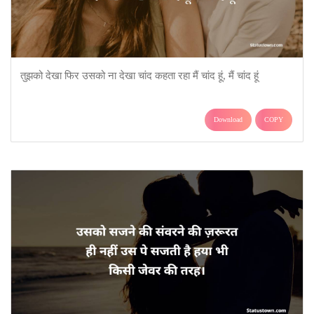
तुझको देखा फिर उसको ना देखा चांद कहता रहा मैं चांद हूं, मैं चांद हूं
Download
COPY