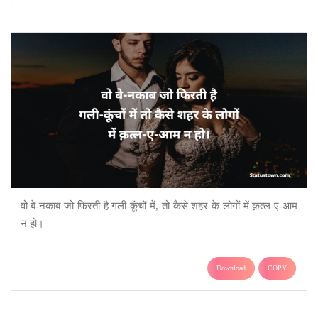
वो बे-नकाब जो फिरती है गली-कूंचों में, तो कैसे शहर के लोगों में क़त्ल-ए-आम
न हो।
Download
COPY